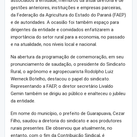
associados à entidade, membros da atual diretoria e de
gestões anteriores, instituições e empresas parceiras,
da Federação da Agricultura do Estado do Paraná (FAEP)
e de autoridades. A ocasião foi também espaço para
dirigentes da entidade e convidados enfatizarem a
importância do setor rural para a economia, no passado
e na atualidade, nos níveis local e nacional.
Na abertura da programação de comemoração, em seu
pronunciamento de saudação, o presidente do Sindicato
Rural, o agrônomo e agropecuarista Rodolpho Luiz
Werneck Botelho, destacou o papel do sindicato.
Representando a FAEP, o diretor secretário Livaldo
Gemin também se dirigiu ao público e enalteceu o jubileu
da entidade.
Em nome do município, o prefeito de Guarapuava, Cezar
Filho, saudou a diretoria do sindicato e aos produtores
rurais presentes. Ele observou que atualmente, no
entanto, com o fim da Contribuição Sindical, é