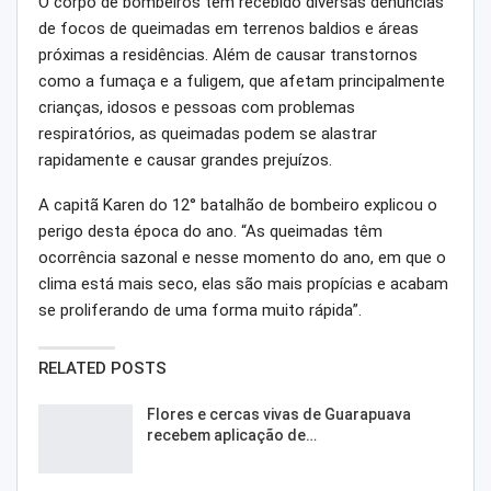
O corpo de bombeiros tem recebido diversas denúncias
de focos de queimadas em terrenos baldios e áreas
próximas a residências. Além de causar transtornos
como a fumaça e a fuligem, que afetam principalmente
crianças, idosos e pessoas com problemas
respiratórios, as queimadas podem se alastrar
rapidamente e causar grandes prejuízos.
A capitã Karen do 12° batalhão de bombeiro explicou o
perigo desta época do ano. “As queimadas têm
ocorrência sazonal e nesse momento do ano, em que o
clima está mais seco, elas são mais propícias e acabam
se proliferando de uma forma muito rápida”.
RELATED POSTS
Flores e cercas vivas de Guarapuava
recebem aplicação de…