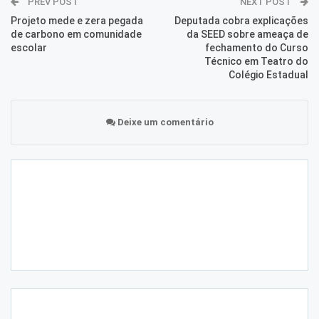
PREV POST
NEXT POST
Projeto mede e zera pegada
Deputada cobra explicações
de carbono em comunidade
da SEED sobre ameaça de
escolar
fechamento do Curso
Técnico em Teatro do
Colégio Estadual
Deixe um comentário