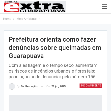
Home
Meio-Ambiente
Prefeitura orienta como fazer
denúncias sobre queimadas em
Guarapuava
Com a estiagem e o tempo seco, aumentam
os riscos de incêndios urbanos e florestais;
população pode denunciar pelo número 156
MEIO-AMBIENTE
On
29 jul, 2025
By
Da Redação