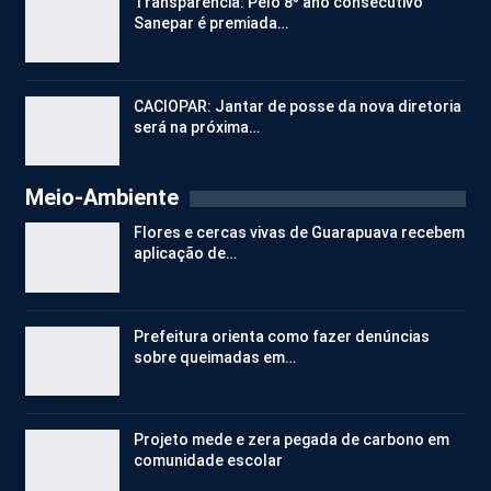
Transparência: Pelo 8º ano consecutivo
Sanepar é premiada…
CACIOPAR: Jantar de posse da nova diretoria
será na próxima…
Meio-Ambiente
Flores e cercas vivas de Guarapuava recebem
aplicação de…
Prefeitura orienta como fazer denúncias
sobre queimadas em…
Projeto mede e zera pegada de carbono em
comunidade escolar