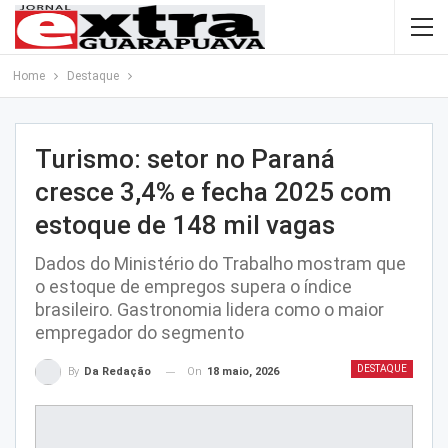
Home
Destaque
Turismo: setor no Paraná
cresce 3,4% e fecha 2025 com
estoque de 148 mil vagas
Dados do Ministério do Trabalho mostram que
o estoque de empregos supera o índice
brasileiro. Gastronomia lidera como o maior
empregador do segmento
DESTAQUE
On
18 maio, 2026
By
Da Redação