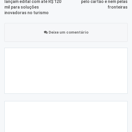
lançam edital com até R$ 120
pelo cartão e nem pelas
mil para soluções
fronteiras
inovadoras no turismo
Deixe um comentário