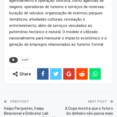
agenciamento e operação turística, como agências de
viagens, operadoras de turismo e serviços de reservas;
locação de veículos; organização de eventos; parques
temáticos; atividades culturais; recreação e
entretenimento; além de serviços vinculados ao
patrimônio histórico e natural. O modelo é utilizado
nacionalmente para mensurar o impacto econômico e a
geração de empregos relacionados ao turismo formal.
GovPr
Share
PREV POST
NEXT POST
Itaipu Parquetec, Itaipu
A Copa mostra que o futuro
Binacional e Embratur Lab
do dinheiro não passa mais