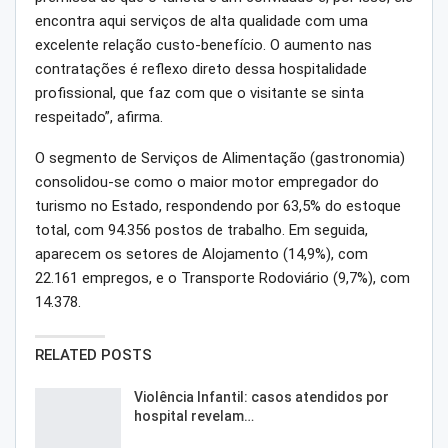
encontra aqui serviços de alta qualidade com uma
excelente relação custo-benefício. O aumento nas
contratações é reflexo direto dessa hospitalidade
profissional, que faz com que o visitante se sinta
respeitado”, afirma.
O segmento de Serviços de Alimentação (gastronomia)
consolidou-se como o maior motor empregador do
turismo no Estado, respondendo por 63,5% do estoque
total, com 94.356 postos de trabalho. Em seguida,
aparecem os setores de Alojamento (14,9%), com
22.161 empregos, e o Transporte Rodoviário (9,7%), com
14.378.
RELATED POSTS
Violência Infantil: casos atendidos por
hospital revelam…