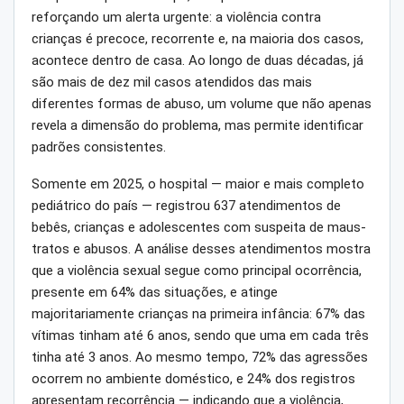
reforçando um alerta urgente: a violência contra
crianças é precoce, recorrente e, na maioria dos casos,
acontece dentro de casa. Ao longo de duas décadas, já
são mais de dez mil casos atendidos das mais
diferentes formas de abuso, um volume que não apenas
revela a dimensão do problema, mas permite identificar
padrões consistentes.
Somente em 2025, o hospital — maior e mais completo
pediátrico do país — registrou 637 atendimentos de
bebês, crianças e adolescentes com suspeita de maus-
tratos e abusos. A análise desses atendimentos mostra
que a violência sexual segue como principal ocorrência,
presente em 64% das situações, e atinge
majoritariamente crianças na primeira infância: 67% das
vítimas tinham até 6 anos, sendo que uma em cada três
tinha até 3 anos. Ao mesmo tempo, 72% das agressões
ocorrem no ambiente doméstico, e 24% dos registros
apresentam recorrência — indicando que a violência,