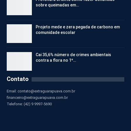
sobre queimadas em…
Projeto mede e zera pegada de carbono em
comunidade escolar
Cai 35,6% número de crimes ambientais
contra a flora no 1º…
Contato
Email:
contato@extraguarapuava.com.br
financeiro@extraguarapuava.com.br
Telefone: (42) 9 9997-5690