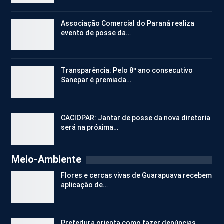
Associação Comercial do Paraná realiza
evento de posse da…
Transparência: Pelo 8º ano consecutivo
Sanepar é premiada…
CACIOPAR: Jantar de posse da nova diretoria
será na próxima…
Meio-Ambiente
Flores e cercas vivas de Guarapuava recebem
aplicação de…
Prefeitura orienta como fazer denúncias