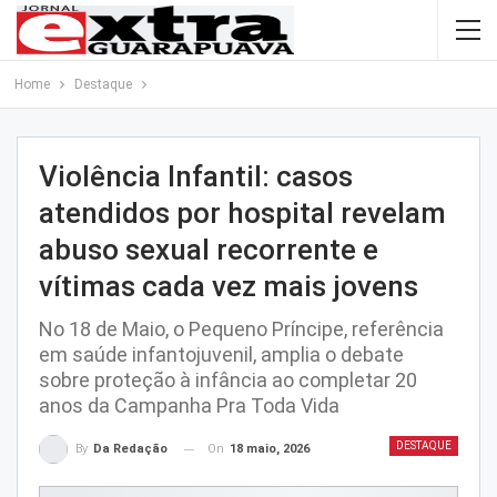
Home
Destaque
Violência Infantil: casos
atendidos por hospital revelam
abuso sexual recorrente e
vítimas cada vez mais jovens
No 18 de Maio, o Pequeno Príncipe, referência
em saúde infantojuvenil, amplia o debate
sobre proteção à infância ao completar 20
anos da Campanha Pra Toda Vida
DESTAQUE
On
18 maio, 2026
By
Da Redação