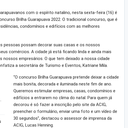
arapuavanos com o espírito natalino, nesta sexta-feira (16) é
concurso Brilha Guarapuava 2022. O tradicional concurso, que é
esidências, condomínios e edifícios com as melhores
 as pessoas possam decorar suas casas e os nossos
us comércios. A cidade já está ficando linda e ainda mais
s nossos empresários. O que tem deixado a nossa cidade
 enfatiza a secretária de Turismo e Eventos, Katriane Mila.
“O concurso Brilha Guarapuava pretende deixar a cidade
mais bonita, decorada e iluminada neste fim de ano.
Queremos estimular empresas, casas, condomínios e
edifícios a entrarem no clima do natal. Para quem já
…
decorou é só fazer a inscrição pelo site da ACIG,
preencher o formulário, enviar uma foto e um vídeo de
30 segundos”, destacou o assessor de imprensa da
s
ACIG, Lucas Henning.