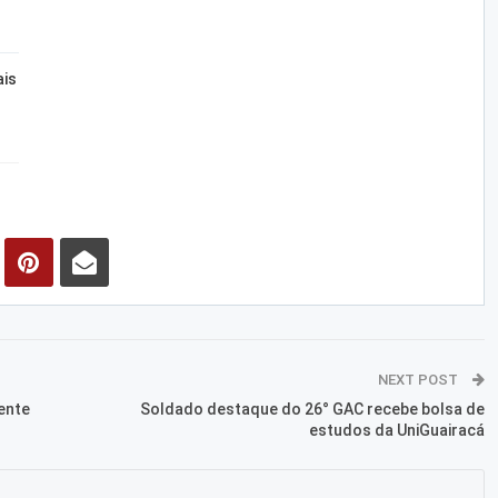
ais
NEXT POST
ente
Soldado destaque do 26° GAC recebe bolsa de
estudos da UniGuairacá