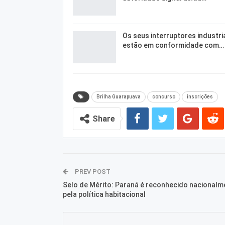
Os seus interruptores industri
estão em conformidade com…
Brilha Guarapuava
concurso
inscrições
Share
PREV POST
Selo de Mérito: Paraná é reconhecido nacionalm
pela política habitacional