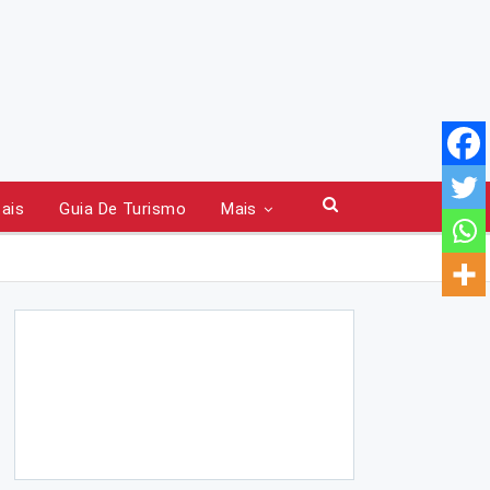
tais
Guia De Turismo
Mais