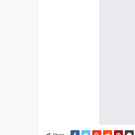
Share