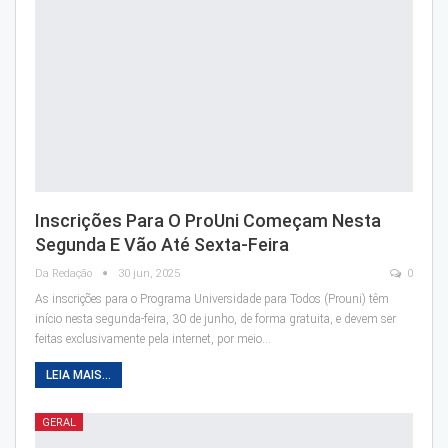
Inscrições Para O ProUni Começam Nesta
Segunda E Vão Até Sexta-Feira
Da Redação
30 jun, 2025
0
As inscrições para o Programa Universidade para Todos (Prouni) têm
início nesta segunda-feira, 30 de junho, de forma gratuita, e devem ser
feitas exclusivamente pela internet, por meio…
LEIA MAIS...
GERAL