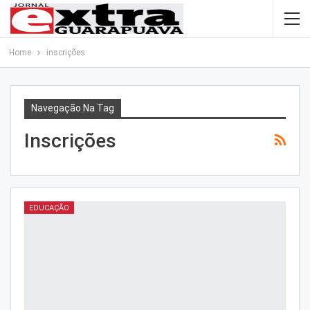
Home
inscrições
Navegação Na Tag
Inscrições
EDUCAÇÃO