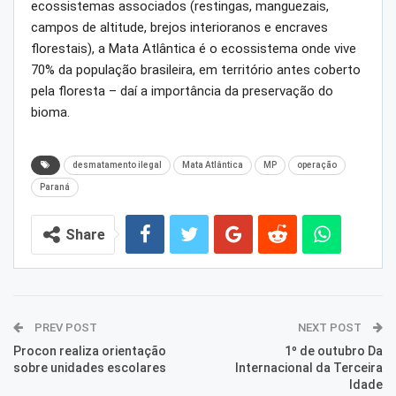
ecossistemas associados (restingas, manguezais,
campos de altitude, brejos interioranos e encraves
florestais), a Mata Atlântica é o ecossistema onde vive
70% da população brasileira, em território antes coberto
pela floresta – daí a importância da preservação do
bioma.
desmatamento ilegal
Mata Atlântica
MP
operação
Paraná
Share
PREV POST
NEXT POST
Procon realiza orientação
1º de outubro Da
sobre unidades escolares
Internacional da Terceira
Idade