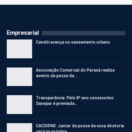
Empresarial
Candói avança no saneamento urbano
Associação Comercial do Paraná realiza
evento de posse da…
Transparência: Pelo 8º ano consecutivo
Sanepar é premiada…
CACIOPAR: Jantar de posse da nova diretoria
será na próxima…