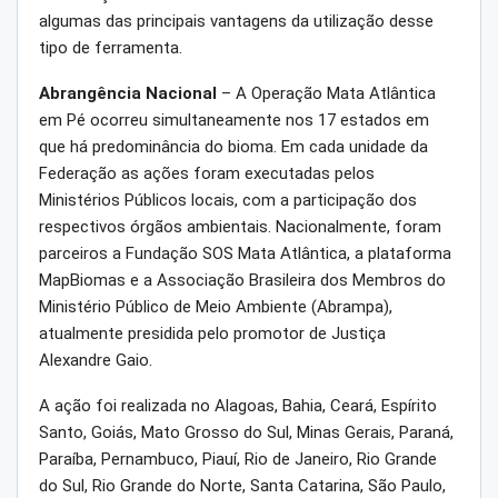
algumas das principais vantagens da utilização desse
tipo de ferramenta.
Abrangência Nacional
– A Operação Mata Atlântica
em Pé ocorreu simultaneamente nos 17 estados em
que há predominância do bioma. Em cada unidade da
Federação as ações foram executadas pelos
Ministérios Públicos locais, com a participação dos
respectivos órgãos ambientais. Nacionalmente, foram
parceiros a Fundação SOS Mata Atlântica, a plataforma
MapBiomas e a Associação Brasileira dos Membros do
Ministério Público de Meio Ambiente (Abrampa),
atualmente presidida pelo promotor de Justiça
Alexandre Gaio.
A ação foi realizada no Alagoas, Bahia, Ceará, Espírito
Santo, Goiás, Mato Grosso do Sul, Minas Gerais, Paraná,
Paraíba, Pernambuco, Piauí, Rio de Janeiro, Rio Grande
do Sul, Rio Grande do Norte, Santa Catarina, São Paulo,