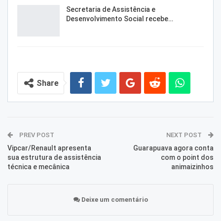
Secretaria de Assistência e
Desenvolvimento Social recebe…
Share
PREV POST
NEXT POST
Vipcar/Renault apresenta
Guarapuava agora conta
sua estrutura de assistência
com o point dos
técnica e mecânica
animaizinhos
Deixe um comentário