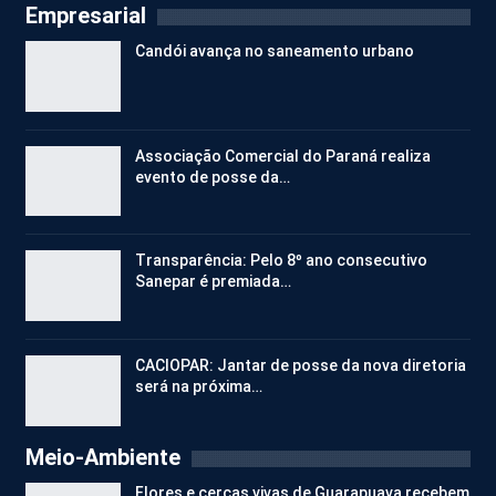
Empresarial
Candói avança no saneamento urbano
Associação Comercial do Paraná realiza
evento de posse da…
Transparência: Pelo 8º ano consecutivo
Sanepar é premiada…
CACIOPAR: Jantar de posse da nova diretoria
será na próxima…
Meio-Ambiente
Flores e cercas vivas de Guarapuava recebem