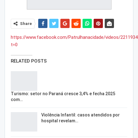
Share
https://www.facebook.com/Patrulhanacidade/videos/221193
t=0
RELATED POSTS
Turismo: setor no Paraná cresce 3,4% e fecha 2025
com…
Violência Infantil: casos atendidos por
hospital revelam…