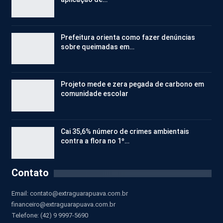
Prefeitura orienta como fazer denúncias
sobre queimadas em…
Projeto mede e zera pegada de carbono em
comunidade escolar
Cai 35,6% número de crimes ambientais
contra a flora no 1º…
Contato
Email:
contato@extraguarapuava.com.br
financeiro@extraguarapuava.com.br
Telefone: (42) 9 9997-5690