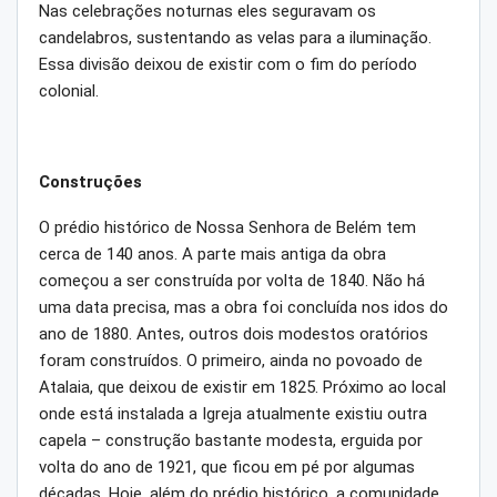
Nas celebrações noturnas eles seguravam os
candelabros, sustentando as velas para a iluminação.
Essa divisão deixou de existir com o fim do período
colonial.
Construções
O prédio histórico de Nossa Senhora de Belém tem
cerca de 140 anos. A parte mais antiga da obra
começou a ser construída por volta de 1840. Não há
uma data precisa, mas a obra foi concluída nos idos do
ano de 1880. Antes, outros dois modestos oratórios
foram construídos. O primeiro, ainda no povoado de
Atalaia, que deixou de existir em 1825. Próximo ao local
onde está instalada a Igreja atualmente existiu outra
capela – construção bastante modesta, erguida por
volta do ano de 1921, que ficou em pé por algumas
décadas. Hoje, além do prédio histórico, a comunidade