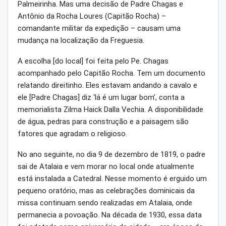
Palmeirinha. Mas uma decisão de Padre Chagas e
Antônio da Rocha Loures (Capitão Rocha) –
comandante militar da expedição – causam uma
mudança na localização da Freguesia.
A escolha [do local] foi feita pelo Pe. Chagas
acompanhado pelo Capitão Rocha. Tem um documento
relatando direitinho. Eles estavam andando a cavalo e
ele [Padre Chagas] diz ‘lá é um lugar bom’, conta a
memorialista Zilma Haick Dalla Vechia. A disponibilidade
de água, pedras para construção e a paisagem são
fatores que agradam o religioso.
No ano seguinte, no dia 9 de dezembro de 1819, o padre
sai de Atalaia e vem morar no local onde atualmente
está instalada a Catedral. Nesse momento é erguido um
pequeno oratório, mas as celebrações dominicais da
missa continuam sendo realizadas em Atalaia, onde
permanecia a povoação. Na década de 1930, essa data