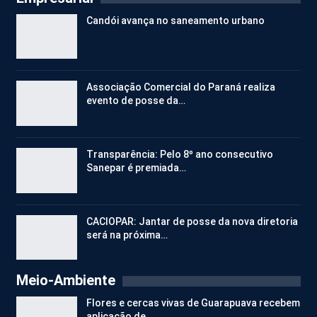
Candói avança no saneamento urbano
Associação Comercial do Paraná realiza
evento de posse da…
Transparência: Pelo 8º ano consecutivo
Sanepar é premiada…
CACIOPAR: Jantar de posse da nova diretoria
será na próxima…
Meio-Ambiente
Flores e cercas vivas de Guarapuava recebem
aplicação de…