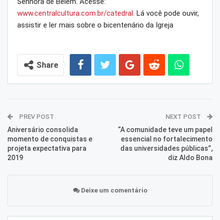
Senhora de Belém. Acesse:
www.centralcultura.com.br/catedral
. Lá você pode ouvir,
assistir e ler mais sobre o bicentenário da Igreja
Share
PREV POST
NEXT POST
Aniversário consolida
“A comunidade teve um papel
momento de conquistas e
essencial no fortalecimento
projeta expectativa para
das universidades públicas”,
2019
diz Aldo Bona
Deixe um comentário