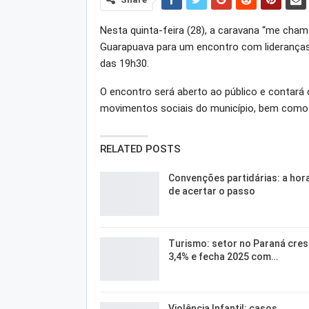
Nesta quinta-feira (28), a caravana “me cha
Guarapuava para um encontro com lideranças l
das 19h30.
O encontro será aberto ao público e contará
movimentos sociais do município, bem como 
RELATED POSTS
Convenções partidárias: a hor
de acertar o passo
Turismo: setor no Paraná cre
3,4% e fecha 2025 com…
Violência Infantil: casos