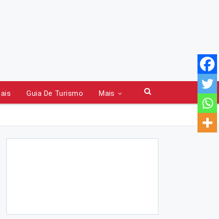
tais
Guia De Turismo
Mais