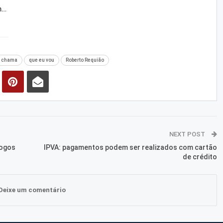
m…
 chama
que eu vou
Roberto Requião
NEXT POST
Jogos
IPVA: pagamentos podem ser realizados com cartão
de crédito
Deixe um comentário