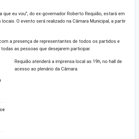
ma que eu vou”, do ex-governador Roberto Requião, estará em
ocais. O evento será realizado na Câmara Municipal, a partir
 com a presença de representantes de todos os partidos e
todas as pessoas que desejarem participar.
Requião atenderá a imprensa local as 19h, no hall de
acesso ao plenário da Câmara.
a
sce