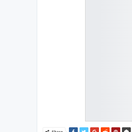
Share