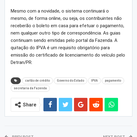
Mesmo com a novidade, o sistema continuará o
mesmo, de forma online, ou seja, os contribuintes não
receberão o boleto em casa para efetuar o pagamento,
nem qualquer outro tipo de correspondência. As guias
continuam sendo emitidas pelo portal da Fazenda. A
quitação do IPVA é um requisito obrigatório para
emissão do certificado de licenciamento do veículo pelo
Detran/PR.
cartão de crédito
Governo do Estado
IPVA
pagamento
secretaria da Fazenda
Share
PREV POST
NEXT POST