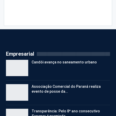
Empresarial
Candói avança no saneamento urbano
Associação Comercial do Paraná realiza
evento de posse da…
Transparência: Pelo 8º ano consecutivo
Sanepar é premiada…