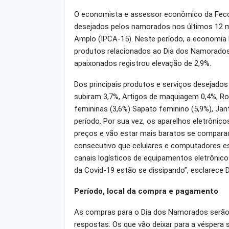
O economista e assessor econômico da Fecomé
desejados pelos namorados nos últimos 12 m
Amplo (IPCA-15). Neste período, a economia b
produtos relacionados ao Dia dos Namorados,
apaixonados registrou elevação de 2,9%.
Dos principais produtos e serviços desejado
subiram 3,7%, Artigos de maquiagem 0,4%, Ro
femininas (3,6%) Sapato feminino (5,9%), Jant
período. Por sua vez, os aparelhos eletrônic
preços e vão estar mais baratos se compara
consecutivo que celulares e computadores e
canais logísticos de equipamentos eletrônico
da Covid-19 estão se dissipando”, esclarece D
Período, local da compra e pagamento
As compras para o Dia dos Namorados serão 
respostas. Os que vão deixar para a véspera