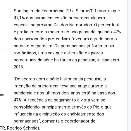
Sondagem da Fecomércio PR e Sebrae/PR mostra que
47,1% dos paranaenses vão presentear alguém
especial no próximo Dia dos Namorados. O percentual
é praticamente o mesmo do ano passado, quando 47%
…
dos apaixonados pretendiam fazer um agrado para o
parceiro ou parceira. Os paranaenses já foram mais
românticos, uma vez que estes são os piores
percentuais da série histórica da pesquisa, iniciada em
2016.
“De acordo com a série histórica da pesquisa, a
intenção de presentear teve seu auge durante a
pandemia e nos últimos dois anos está na casa dos
ais
47%. A tendência de pagamento à vista vem se
consolidando, principalmente através do Pix, o que
influencia na diminuição do endividamento dos
paranaenses”, comenta o coordenador de
PR, Rodrigo Schmidt.