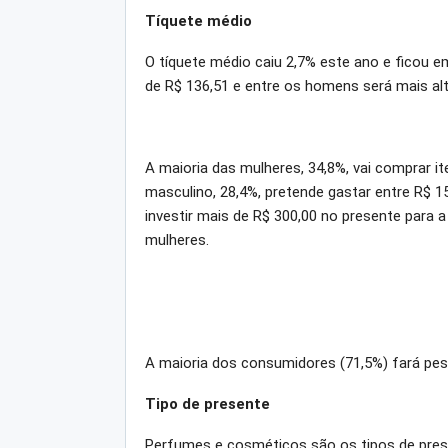
Tíquete médio
O tíquete médio caiu 2,7% este ano e ficou e
de R$ 136,51 e entre os homens será mais alt
A maioria das mulheres, 34,8%, vai comprar i
masculino, 28,4%, pretende gastar entre R$ 15
investir mais de R$ 300,00 no presente para 
mulheres.
A maioria dos consumidores (71,5%) fará pesq
Tipo de presente
Perfumes e cosméticos são os tipos de pre