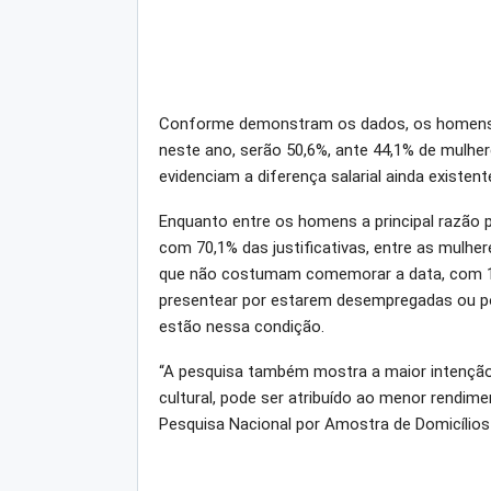
Conforme demonstram os dados, os homens 
neste ano, serão 50,6%, ante 44,1% de mulhe
evidenciam a diferença salarial ainda existent
Enquanto entre os homens a principal razão
com 70,1% das justificativas, entre as mulh
que não costumam comemorar a data, com 15
presentear por estarem desempregadas ou po
estão nessa condição.
“A pesquisa também mostra a maior intenção
cultural, pode ser atribuído ao menor rendi
Pesquisa Nacional por Amostra de Domicílios