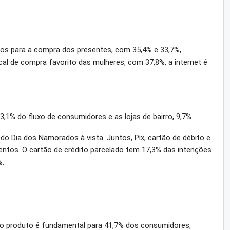
idos para a compra dos presentes, com 35,4% e 33,7%,
al de compra favorito das mulheres, com 37,8%, a internet é
,1% do fluxo de consumidores e as lojas de bairro, 9,7%.
o Dia dos Namorados à vista. Juntos, Pix, cartão de débito e
ntos. O cartão de crédito parcelado tem 17,3% das intenções
%.
do produto é fundamental para 41,7% dos consumidores,