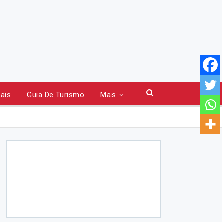
tais
Guia De Turismo
Mais