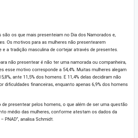
são os que mais presenteiam no Dia dos Namorados e,
res. Os motivos para as mulheres não presentearem
e e a tradição masculina de cortejar através de presentes.
 para não presentear é não ter uma namorada ou companheira,
eres esse motivo corresponde a 54,4%. Muitas mulheres alegam
,8%, ante 11,5% dos homens. E 11,4% delas decidiram não
r dificuldades financeiras, enquanto apenas 6,9% dos homens
 de presentear pelos homens, o que além de ser uma questão
mento médio das mulheres, conforme atestam os dados da
 – PNAD”, analisa Schmidt.