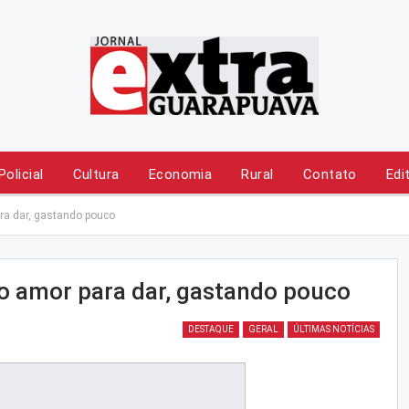
Policial
Cultura
Economia
Rural
Contato
Edi
ra dar, gastando pouco
o amor para dar, gastando pouco
DESTAQUE
GERAL
ÚLTIMAS NOTÍCIAS