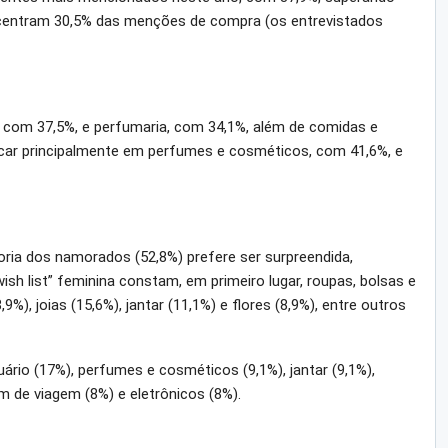
oncentram 30,5% das menções de compra (os entrevistados
, com 37,5%, e perfumaria, com 34,1%, além de comidas e
ar principalmente em perfumes e cosméticos, com 41,6%, e
oria dos namorados (52,8%) prefere ser surpreendida,
sh list” feminina constam, em primeiro lugar, roupas, bolsas e
), joias (15,6%), jantar (11,1%) e flores (8,9%), entre outros
rio (17%), perfumes e cosméticos (9,1%), jantar (9,1%),
ém de viagem (8%) e eletrônicos (8%).