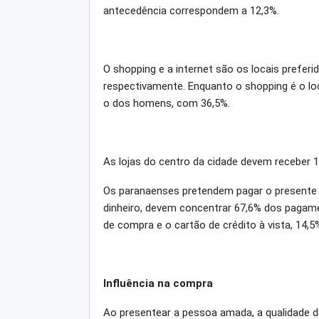
antecedência correspondem a 12,3%.
O shopping e a internet são os locais prefer
respectivamente. Enquanto o shopping é o loc
o dos homens, com 36,5%.
As lojas do centro da cidade devem receber 13
Os paranaenses pretendem pagar o presente d
dinheiro, devem concentrar 67,6% dos pagame
de compra e o cartão de crédito à vista, 14,5
Influência na compra
Ao presentear a pessoa amada, a qualidade 