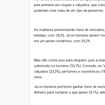
pela primeira vez roupas e calçados, que c
poderiam citar mais de um tipo de presente).
As mulheres presentearão itens de vestuário
bebidas, com 18,2%. Já os homens devem foc
em um jantar romântico, com 29,2%.
Mas não conte isso para ninguém, pois a mai
sobretudo os homens (55,7%). Contudo, na “wi
calçados (23,3%), perfumes e cosméticos (18,9%
itens.
Já os homens preferem ganhar itens de vestuá
dinheiro para comprar o que quiser (9,1%), al