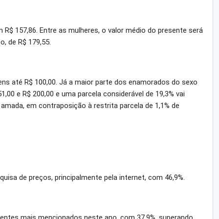
m R$ 157,86. Entre as mulheres, o valor médio do presente será
o, de R$ 179,55.
tens até R$ 100,00. Já a maior parte dos enamorados do sexo
1,00 e R$ 200,00 e uma parcela considerável de 19,3% vai
a amada, em contraposição à restrita parcela de 1,1% de
uisa de preços, principalmente pela internet, com 46,9%.
sentes mais mencionados neste ano, com 37,9%, superando