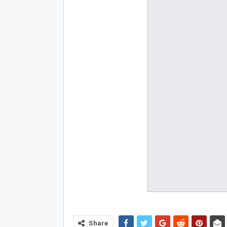
Share