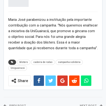
Maria José parabenizou a instituição pela importante
contribuição com a campanha. “Nós queremos enaltecer
a iniciativa da UniGuairacá, que promove a gincana com
o objetivo social. Para nós foi uma grande alegria
receber a doação dos blisters. Essa é a maior
quantidade que já recebemos durante toda a campanha”.
blísters
cadeira de rodas
campanha solidária
Uniguairacá
Share
PREV POST
NEXT POST