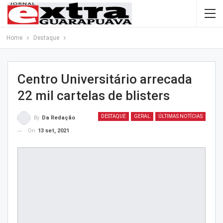
Home
Destaque
Centro Universitário arrecada
22 mil cartelas de blisters
DESTAQUE
GERAL
ÚLTIMAS NOTÍCIAS
By
Da Redação
On
13 set, 2021