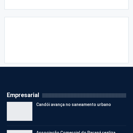
Empresarial
Candói avança no saneamento urbano
Associação Comercial do Paraná realiza