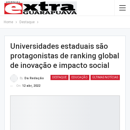
Home
Destaque
Universidades estaduais são
protagonistas de ranking global
de inovação e impacto social
DESTAQUE
EDUCAÇÃO
ÚLTIMAS NOTÍCIAS
By
Da Redação
On
12 abr, 2022