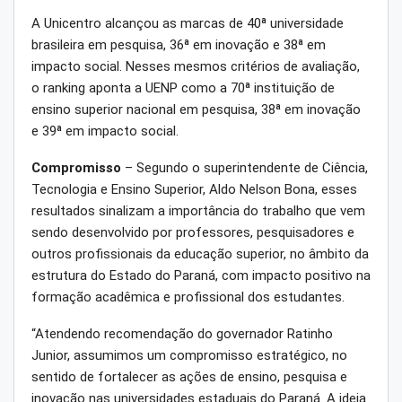
A Unicentro alcançou as marcas de 40ª universidade
brasileira em pesquisa, 36ª em inovação e 38ª em
impacto social. Nesses mesmos critérios de avaliação,
o ranking aponta a UENP como a 70ª instituição de
ensino superior nacional em pesquisa, 38ª em inovação
e 39ª em impacto social.
Compromisso
– Segundo o superintendente de Ciência,
Tecnologia e Ensino Superior, Aldo Nelson Bona, esses
resultados sinalizam a importância do trabalho que vem
sendo desenvolvido por professores, pesquisadores e
outros profissionais da educação superior, no âmbito da
estrutura do Estado do Paraná, com impacto positivo na
formação acadêmica e profissional dos estudantes.
“Atendendo recomendação do governador Ratinho
Junior, assumimos um compromisso estratégico, no
sentido de fortalecer as ações de ensino, pesquisa e
inovação nas universidades estaduais do Paraná. A ideia