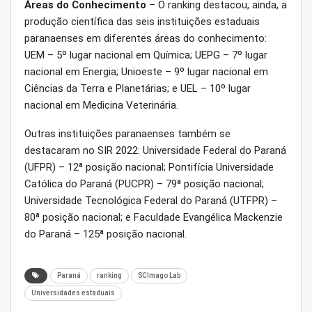
Áreas do Conhecimento
– O ranking destacou, ainda, a
produção científica das seis instituições estaduais
paranaenses em diferentes áreas do conhecimento:
UEM – 5º lugar nacional em Química; UEPG – 7º lugar
nacional em Energia; Unioeste – 9º lugar nacional em
Ciências da Terra e Planetárias; e UEL – 10º lugar
nacional em Medicina Veterinária.
Outras instituições paranaenses também se
destacaram no SIR 2022: Universidade Federal do Paraná
(UFPR) – 12ª posição nacional; Pontifícia Universidade
Católica do Paraná (PUCPR) – 79ª posição nacional;
Universidade Tecnológica Federal do Paraná (UTFPR) –
80ª posição nacional; e Faculdade Evangélica Mackenzie
do Paraná – 125ª posição nacional.
Paraná
ranking
SCImago Lab
Universidades estaduais