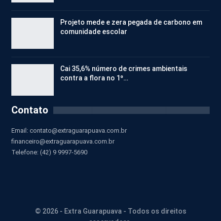
Projeto mede e zera pegada de carbono em
comunidade escolar
Cai 35,6% número de crimes ambientais
contra a flora no 1º…
Contato
Email:
contato@extraguarapuava.com.br
financeiro@extraguarapuava.com.br
Telefone: (42) 9 9997-5690
© 2026 - Extra Guarapuava - Todos os direitos