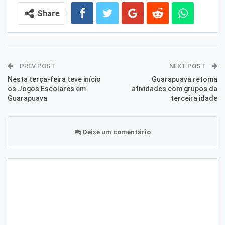
Share
PREV POST
NEXT POST
Nesta terça-feira teve início
Guarapuava retoma
os Jogos Escolares em
atividades com grupos da
Guarapuava
terceira idade
Deixe um comentário