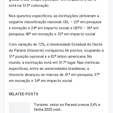
está na 513ª colocação.
Nos quesitos específicos, as instituições obtiveram a
seguinte classificação nacional: UEL – 23ª em pesquisa
e inovação e 24ª em impacto social; e UEPG – 36ª em
pesquisa, 40ª em inovação e 32ª em impacto social.
Com variação de 12%, a Universidade Estadual do Oeste
do Paraná (Unioeste) conquistou 66 pontos, ocupando a
51ª posição nacional e a 82ª latino-americana. No
mundo, a instituição está em 517º lugar. Nas métricas
específicas, entre as universidades brasileiras, a
Unioeste alcançou as marcas de 41ª em pesquisa, 37ª
em inovação e 34ª em impacto social.
RELATED POSTS
Turismo: setor no Paraná cresce 3,4% e
fecha 2025 com…