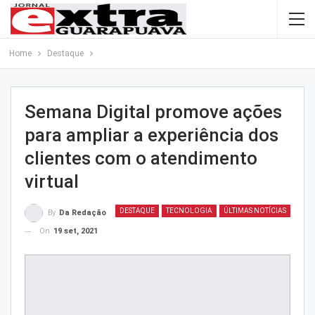
Home
Destaque
Semana Digital promove ações
para ampliar a experiência dos
clientes com o atendimento
virtual
DESTAQUE
TECNOLOGIA
ÚLTIMAS NOTÍCIAS
By
Da Redação
On
19 set, 2021