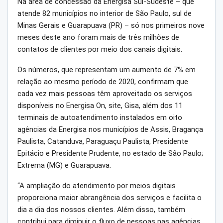
Na área de concessão da Energisa Sul-Sudeste – que
atende 82 municípios no interior de São Paulo, sul de
Minas Gerais e Guarapuava (PR) – só nos primeiros nove
meses deste ano foram mais de três milhões de
contatos de clientes por meio dos canais digitais.
Os números, que representam um aumento de 7% em
relação ao mesmo período de 2020, confirmam que
cada vez mais pessoas têm aproveitado os serviços
disponíveis no Energisa On, site, Gisa, além dos 11
terminais de autoatendimento instalados em oito
agências da Energisa nos municípios de Assis, Bragança
Paulista, Catanduva, Paraguaçu Paulista, Presidente
Epitácio e Presidente Prudente, no estado de São Paulo;
Extrema (MG) e Guarapuava.
“A ampliação do atendimento por meios digitais
proporciona maior abrangência dos serviços e facilita o
dia a dia dos nossos clientes. Além disso, também
contribui para diminuir o fluxo de pessoas nas agências