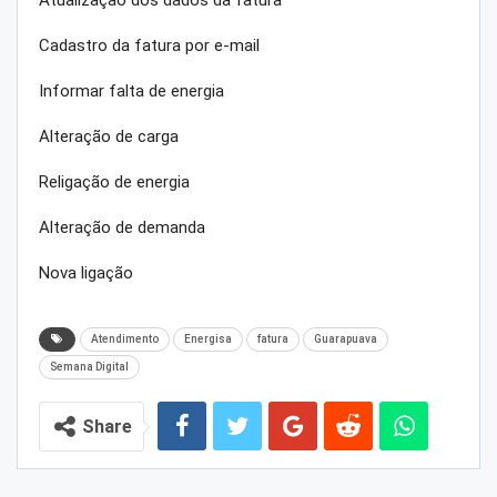
Atualização dos dados da fatura
Cadastro da fatura por e-mail
Informar falta de energia
Alteração de carga
Religação de energia
Alteração de demanda
Nova ligação
Atendimento
Energisa
fatura
Guarapuava
Semana Digital
Share