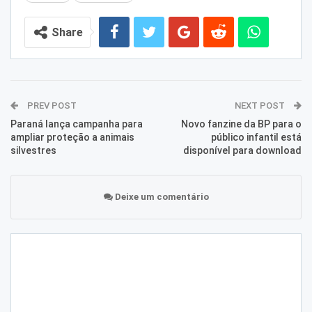
Share
PREV POST
NEXT POST
Paraná lança campanha para
Novo fanzine da BP para o
ampliar proteção a animais
público infantil está
silvestres
disponível para download
Deixe um comentário