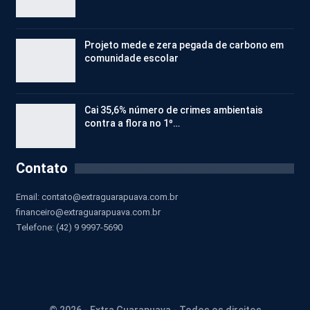
Projeto mede e zera pegada de carbono em
comunidade escolar
Cai 35,6% número de crimes ambientais
contra a flora no 1º…
Contato
Email:
contato@extraguarapuava.com.br
financeiro@extraguarapuava.com.br
Telefone: (42) 9 9997-5690
© 2026 - Extra Guarapuava - Todos os direitos