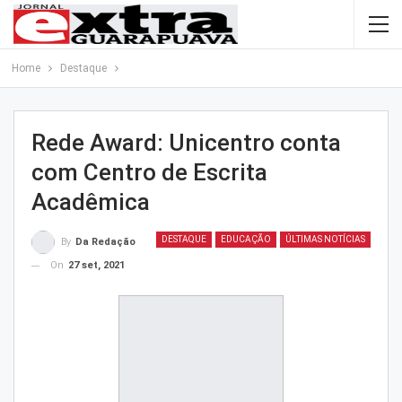
Home
Destaque
Rede Award: Unicentro conta
com Centro de Escrita
Acadêmica
DESTAQUE
EDUCAÇÃO
ÚLTIMAS NOTÍCIAS
By
Da Redação
On
27 set, 2021