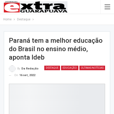
Home
Destaque
Paraná tem a melhor educação
do Brasil no ensino médio,
aponta Ideb
DESTAQUE
EDUCAÇÃO
ÚLTIMAS NOTÍCIAS
By
Da Redação
On
16 set, 2022