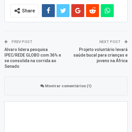
Share
PREV POST
NEXT POST
Alvaro lidera pesquisa
Projeto voluntário levará
IPEC/REDE GLOBO com 36% e
saúde bucal para crianças e
se consolida na corrida ao
jovens na África
Senado
Mostrar comentários (1)