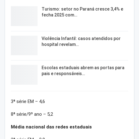
Turismo: setor no Paraná cresce 3,4% e
fecha 2025 com…
Violência Infantil: casos atendidos por
hospital revelam…
Escolas estaduais abrem as portas para
pais e responsáveis…
3ª série EM – 4,6
8ª série/9º ano – 5,2
Média nacional das redes estaduais