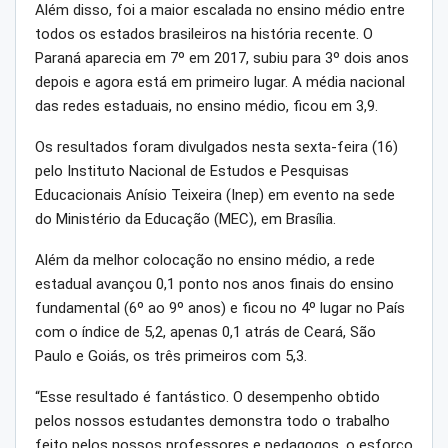
Além disso, foi a maior escalada no ensino médio entre
todos os estados brasileiros na história recente. O
Paraná aparecia em 7º em 2017, subiu para 3º dois anos
depois e agora está em primeiro lugar. A média nacional
das redes estaduais, no ensino médio, ficou em 3,9.
Os resultados foram divulgados nesta sexta-feira (16)
pelo Instituto Nacional de Estudos e Pesquisas
Educacionais Anísio Teixeira (Inep) em evento na sede
do Ministério da Educação (MEC), em Brasília.
Além da melhor colocação no ensino médio, a rede
estadual avançou 0,1 ponto nos anos finais do ensino
fundamental (6º ao 9º anos) e ficou no 4º lugar no País
com o índice de 5,2, apenas 0,1 atrás de Ceará, São
Paulo e Goiás, os três primeiros com 5,3.
“Esse resultado é fantástico. O desempenho obtido
pelos nossos estudantes demonstra todo o trabalho
feito pelos nossos professores e pedagogos, o esforço