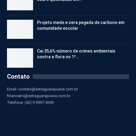
Projeto mede e zera pegada de carbono em
comunidade escolar
Cai 35,6% número de crimes ambientais
contra a flora no 1º…
Contato
Email:
contato@extraguarapuava.com.br
financeiro@extraguarapuava.com.br
Telefone: (42) 9 9997-5690