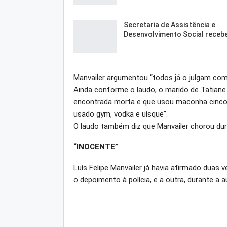
Secretaria de Assistência e
Desenvolvimento Social receb
Manvailer argumentou “todos já o julgam com
Ainda conforme o laudo, o marido de Tatiane
encontrada morta e que usou maconha cinco ve
usado gym, vodka e uísque”.
O laudo também diz que Manvailer chorou dur
“INOCENTE”
Luís Felipe Manvailer já havia afirmado duas 
o depoimento à polícia, e a outra, durante a a