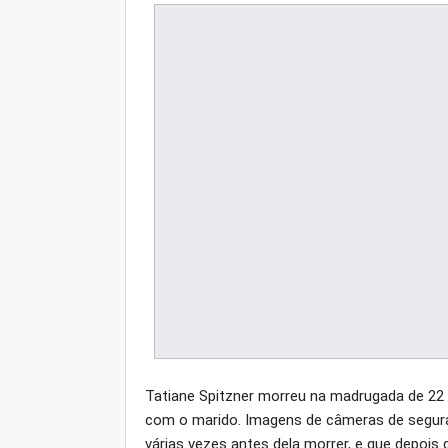
Tatiane Spitzner morreu na madrugada de 22 
com o marido. Imagens de câmeras de segura
várias vezes antes dela morrer, e que depois 