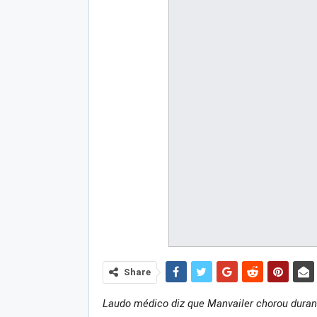
Share
Laudo médico diz que Manvailer chorou duran