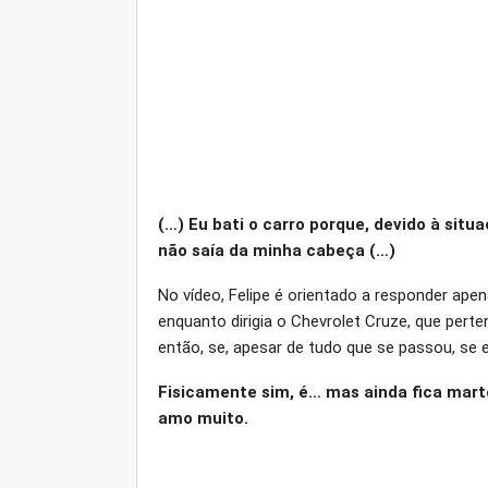
(…) Eu bati o carro porque, devido à sit
não saía da minha cabeça (…)
No vídeo, Felipe é orientado a responder apen
enquanto dirigia o Chevrolet Cruze, que perte
então, se, apesar de tudo que se passou, se el
Fisicamente sim, é… mas ainda fica mar
amo muito.