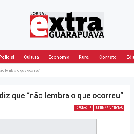
Policial
Cultura
Economia
Rural
Contato
Edi
ão lembra o que ocorreu”
diz que “não lembra o que ocorreu”
DESTAQUE
ÚLTIMAS NOTÍCIAS