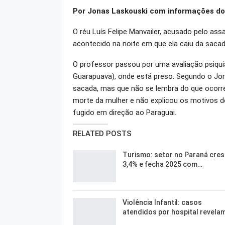
Por Jonas Laskouski com informações do
O réu Luís Felipe Manvailer, acusado pelo ass
acontecido na noite em que ela caiu da sac
O professor passou por uma avaliação psiquiátr
Guarapuava), onde está preso. Segundo o Jorn
sacada, mas que não se lembra do que ocorreu
morte da mulher e não explicou os motivos d
fugido em direção ao Paraguai.
RELATED POSTS
Turismo: setor no Paraná cre
3,4% e fecha 2025 com…
Violência Infantil: casos
atendidos por hospital revela