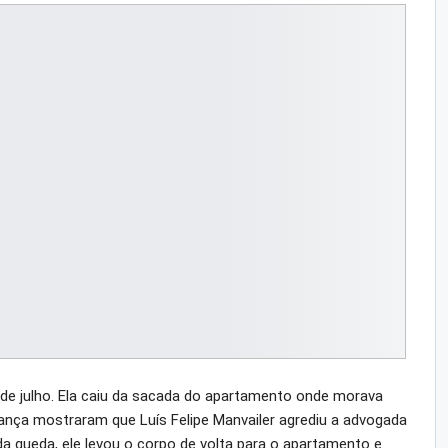
de julho. Ela caiu da sacada do apartamento onde morava
nça mostraram que Luís Felipe Manvailer agrediu a advogada
da queda, ele levou o corpo de volta para o apartamento e