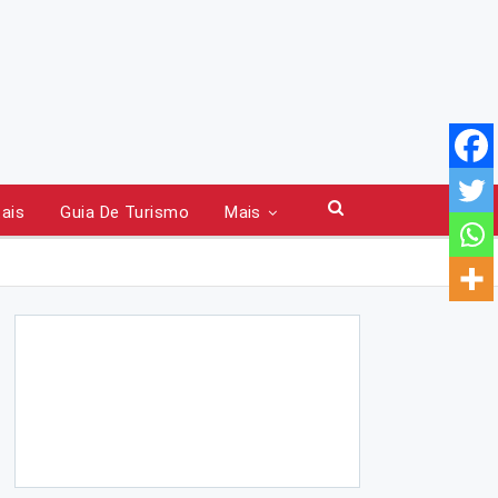
tais
Guia De Turismo
Mais