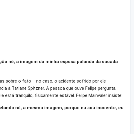
uação né, a imagem da minha esposa pulando da sacada
as sobre o fato – no caso, o acidente sofrido por ele
ncia à Tatiane Spitzner. A pessoa que ouve Felipe pergunta,
e está tranquilo, fisicamente estável. Felipe Mainvaler insiste:
telando né, a mesma imagem, porque eu sou inocente, eu