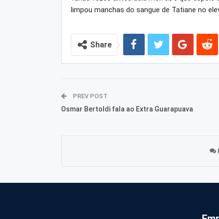
limpou manchas do sangue de Tatiane no ele
Share
PREV POST
Osmar Bertoldi fala ao Extra Guarapuava
Emp