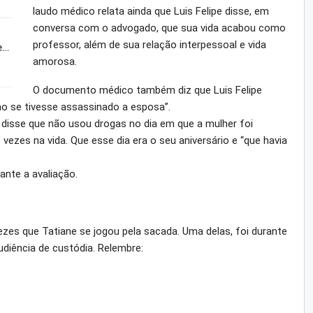
laudo médico relata ainda que Luis Felipe disse, em
conversa com o advogado, que sua vida acabou como
professor, além de sua relação interpessoal e vida
e…
amorosa.
O documento médico também diz que Luis Felipe
o se tivesse assassinado a esposa”.
 disse que não usou drogas no dia em que a mulher foi
zes na vida. Que esse dia era o seu aniversário e “que havia
ante a avaliação.
vezes que Tatiane se jogou pela sacada. Uma delas, foi durante
udiência de custódia. Relembre: