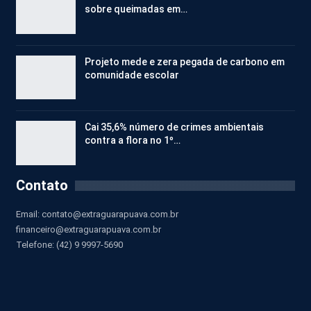
sobre queimadas em…
Projeto mede e zera pegada de carbono em
comunidade escolar
Cai 35,6% número de crimes ambientais
contra a flora no 1º…
Contato
Email:
contato@extraguarapuava.com.br
financeiro@extraguarapuava.com.br
Telefone: (42) 9 9997-5690