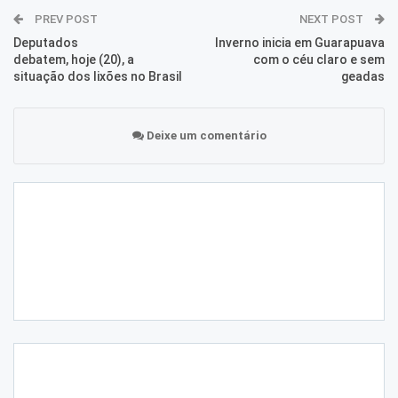
PREV POST
NEXT POST
Deputados
Inverno inicia em Guarapuava
debatem, hoje (20), a
com o céu claro e sem
situação dos lixões no Brasil
geadas
Deixe um comentário