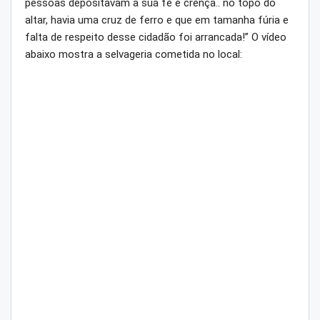
pessoas depositavam a sua fé e crença.. no topo do
altar, havia uma cruz de ferro e que em tamanha fúria e
falta de respeito desse cidadão foi arrancada!” O vídeo
abaixo mostra a selvageria cometida no local: