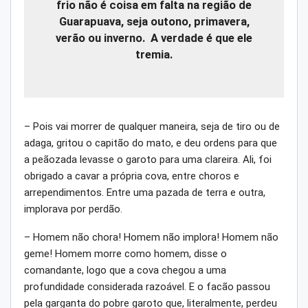
frio não é coisa em falta na região de
Guarapuava, seja outono, primavera,
verão ou inverno. A verdade é que ele
tremia.
– Pois vai morrer de qualquer maneira, seja de tiro ou de
adaga, gritou o capitão do mato, e deu ordens para que
a peãozada levasse o garoto para uma clareira. Ali, foi
obrigado a cavar a própria cova, entre choros e
arrependimentos. Entre uma pazada de terra e outra,
implorava por perdão.
– Homem não chora! Homem não implora! Homem não
geme! Homem morre como homem, disse o
comandante, logo que a cova chegou a uma
profundidade considerada razoável. E o facão passou
pela garganta do pobre garoto que, literalmente, perdeu