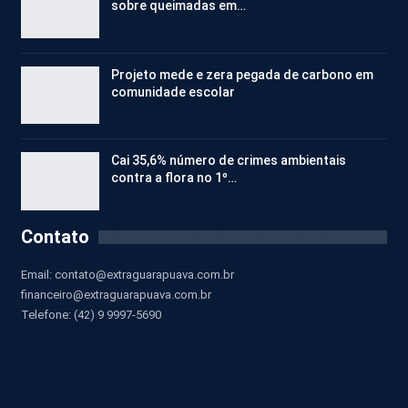
sobre queimadas em…
Projeto mede e zera pegada de carbono em
comunidade escolar
Cai 35,6% número de crimes ambientais
contra a flora no 1º…
Contato
Email:
contato@extraguarapuava.com.br
financeiro@extraguarapuava.com.br
Telefone: (42) 9 9997-5690