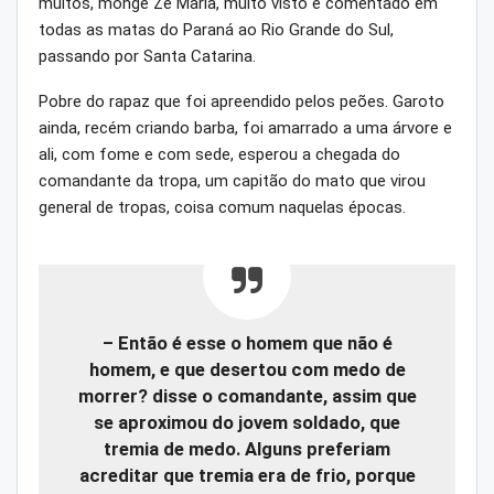
muitos, monge Zé Maria, muito visto e comentado em
todas as matas do Paraná ao Rio Grande do Sul,
passando por Santa Catarina.
Pobre do rapaz que foi apreendido pelos peões. Garoto
ainda, recém criando barba, foi amarrado a uma árvore e
ali, com fome e com sede, esperou a chegada do
comandante da tropa, um capitão do mato que virou
general de tropas, coisa comum naquelas épocas.
– Então é esse o homem que não é
homem, e que desertou com medo de
morrer? disse o comandante, assim que
se aproximou do jovem soldado, que
tremia de medo. Alguns preferiam
acreditar que tremia era de frio, porque