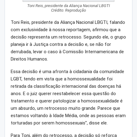
Toni Reis, presidente da Aliança Nacional LBGTI
Crédito: Reprodução
Toni Reis, presidente da Aliança Nacional LBGTI, falando
com exclusividade à nossa reportagem, afirmou que a
decisão representa um retrocesso. Segundo ele, o grupo
planeja ir à Justiça contra a decisão e, se não for
derrubada, levar o caso à Comissão Internamericana de
Direitos Humanos.
Essa decisão é uma afronta à cidadania da comunidade
LGBT, tendo em vista que a homossexualidade foi
retirada da classificação internacional das doenças há
anos. E o juiz querer reestabelecer essa questão do
tratamento e querer patologizar a homossexualidade é
um absurdo, um retrocesso muito grande. Parece que
estamos voltando à Idade Média, onde as pessoas eram
torturadas por serem homossexuais”, disse ele.
Para Toni, além do retrocesso, a decisão só reforça