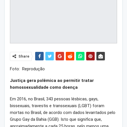
Share
Foto: Reprodução
Justiça gera polêmica ao permitir tratar
homossexualidade como doença
Em 2016, no Brasil, 343 pessoas lésbicas, gays,
bissexuais, travestis e transsexuais (LGBT) foram
mortas no Brasil, de acordo com dados levantados pelo
Grupo Gay da Bahia (GGB). Isto que significa que,
aproximadamente a cada 25 horas, pelo menos uma