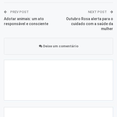
PREV POST
NEXT POST
Adotar animais: um ato
Outubro Rosa alerta para o
responsável e consciente
cuidado com a saúde da
mulher
Deixe um comentário