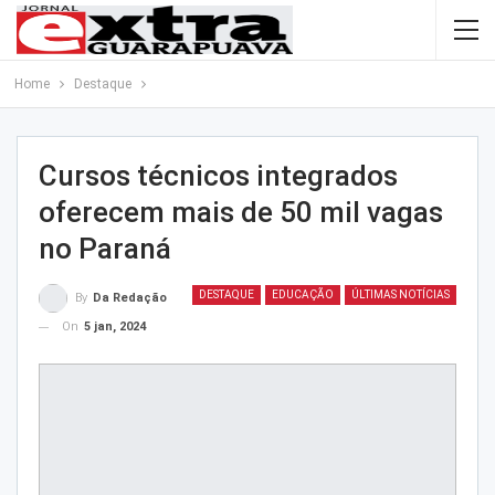
Home
Destaque
Cursos técnicos integrados
oferecem mais de 50 mil vagas
no Paraná
DESTAQUE
EDUCAÇÃO
ÚLTIMAS NOTÍCIAS
By
Da Redação
On
5 jan, 2024