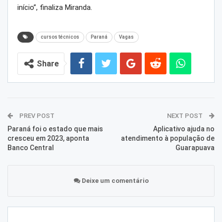
início”, finaliza Miranda.
cursos técnicos
Paraná
Vagas
Share
PREV POST
NEXT POST
Paraná foi o estado que mais
Aplicativo ajuda no
cresceu em 2023, aponta
atendimento à população de
Banco Central
Guarapuava
Deixe um comentário