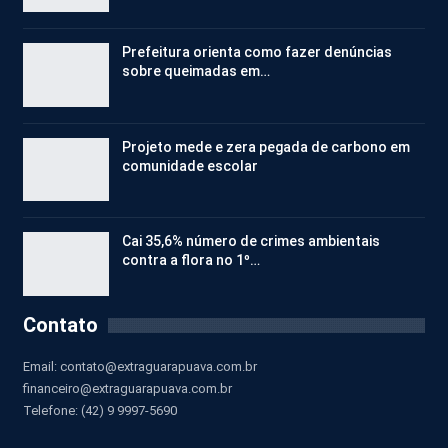
Prefeitura orienta como fazer denúncias
sobre queimadas em…
Projeto mede e zera pegada de carbono em
comunidade escolar
Cai 35,6% número de crimes ambientais
contra a flora no 1º…
Contato
Email:
contato@extraguarapuava.com.br
financeiro@extraguarapuava.com.br
Telefone: (42) 9 9997-5690