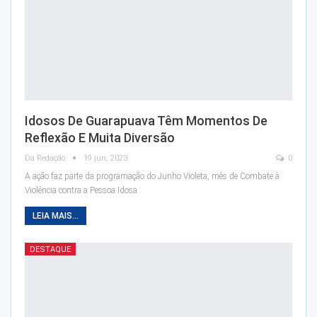
Idosos De Guarapuava Têm Momentos De
Reflexão E Muita Diversão
Da Redação
19 jun, 2023
0
A ação faz parte da programação do Junho Violeta, mês de Combate à
Violência contra a Pessoa Idosa
LEIA MAIS...
DESTAQUE