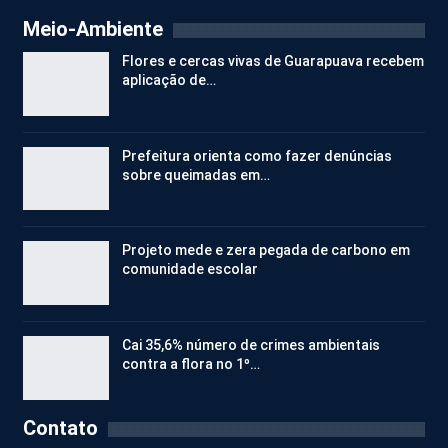
Meio-Ambiente
Flores e cercas vivas de Guarapuava recebem
aplicação de…
Prefeitura orienta como fazer denúncias
sobre queimadas em…
Projeto mede e zera pegada de carbono em
comunidade escolar
Cai 35,6% número de crimes ambientais
contra a flora no 1º…
Contato