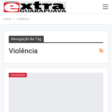
Home
violência
Navegação Na Tag
Violência
CIDADANIA