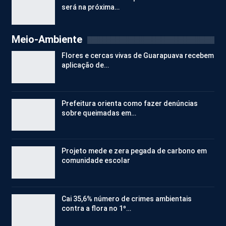
será na próxima…
Meio-Ambiente
Flores e cercas vivas de Guarapuava recebem
aplicação de…
Prefeitura orienta como fazer denúncias
sobre queimadas em…
Projeto mede e zera pegada de carbono em
comunidade escolar
Cai 35,6% número de crimes ambientais
contra a flora no 1º…