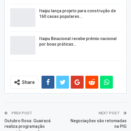
Itaipu lança projeto para construção de
160 casas populares…
Itaipu Binacional recebe prêmio nacional
por boas práticas…
Share
PREV POST
NEXT POST
Outubro Rosa: Guairacá
Negociações são retomadas
realiza programação
na PIG