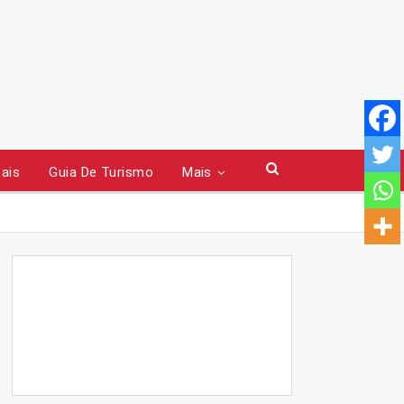
tais
Guia De Turismo
Mais