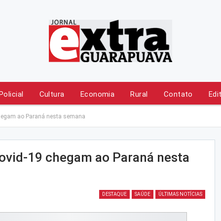
Policial
Cultura
Economia
Rural
Contato
Edi
chegam ao Paraná nesta semana
Covid-19 chegam ao Paraná nesta
DESTAQUE
SAÚDE
ÚLTIMAS NOTÍCIAS