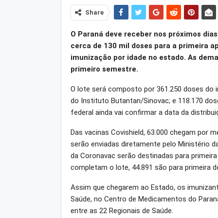
Share
O Paraná deve receber nos próximos dias 
cerca de 130 mil doses para a primeira a
imunização por idade no estado. As demai
primeiro semestre.
O lote será composto por 361.250 doses do i
do Instituto Butantan/Sinovac; e 118.170 dos
federal ainda vai confirmar a data da distribui
Das vacinas Covishield, 63.000 chegam por me
serão enviadas diretamente pelo Ministério 
da Coronavac serão destinadas para primeira
completam o lote, 44.891 são para primeira d
Assim que chegarem ao Estado, os imunizante
Saúde, no Centro de Medicamentos do Paraná 
entre as 22 Regionais de Saúde.