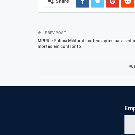
Share
PREV POST
MPPR e Polícia Militar discutem ações para redu
mortes em confronto
Emp