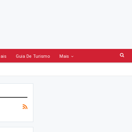
tais
Guia De Turismo
Mais