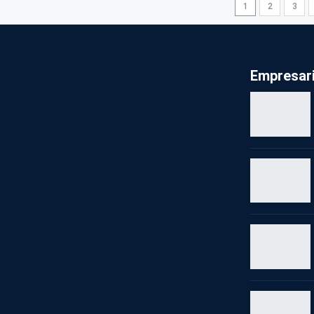
1
2
3
Empresari