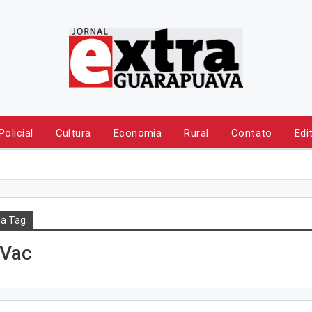
Policial
Cultura
Economia
Rural
Contato
Edi
a Tag
Vac