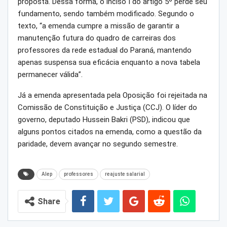
proposta. Dessa forma, o inciso I do artigo 5º perde seu
fundamento, sendo também modificado. Segundo o
texto, “a emenda cumpre a missão de garantir a
manutenção futura do quadro de carreiras dos
professores da rede estadual do Paraná, mantendo
apenas suspensa sua eficácia enquanto a nova tabela
permanecer válida”.
Já a emenda apresentada pela Oposição foi rejeitada na
Comissão de Constituição e Justiça (CCJ). O líder do
governo, deputado Hussein Bakri (PSD), indicou que
alguns pontos citados na emenda, como a questão da
paridade, devem avançar no segundo semestre.
Alep
professores
reajuste salarial
Share