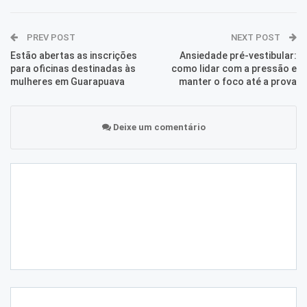
PREV POST
NEXT POST
Estão abertas as inscrições
Ansiedade pré-vestibular:
para oficinas destinadas às
como lidar com a pressão e
mulheres em Guarapuava
manter o foco até a prova
Deixe um comentário