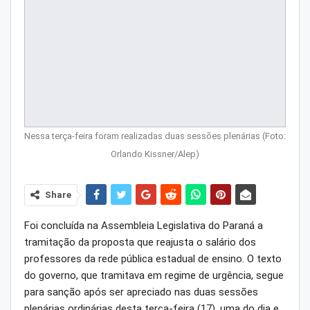
Nessa terça-feira foram realizadas duas sessões plenárias (Foto:
Orlando Kissner/Alep)
Share
Foi concluída na Assembleia Legislativa do Paraná a
tramitação da proposta que reajusta o salário dos
professores da rede pública estadual de ensino. O texto
do governo, que tramitava em regime de urgência, segue
para sanção após ser apreciado nas duas sessões
plenárias ordinárias desta terça-feira (17), uma do dia e