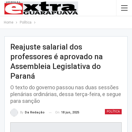
Home
Política
Reajuste salarial dos
professores é aprovado na
Assembleia Legislativa do
Paraná
O texto do governo passou nas duas sessões
plenárias ordinárias, dessa terça-feira, e segue
para sanção
POLÍTICA
On
18 jun, 2025
By
Da Redação