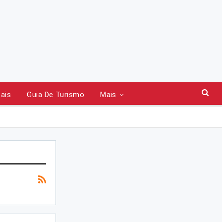
tais
Guia De Turismo
Mais