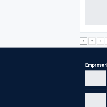
1
2
3
Empresari