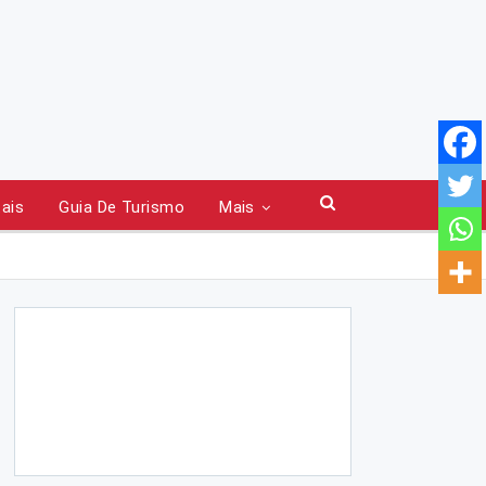
tais
Guia De Turismo
Mais