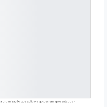
 a organização que aplicava golpes em aposentados -