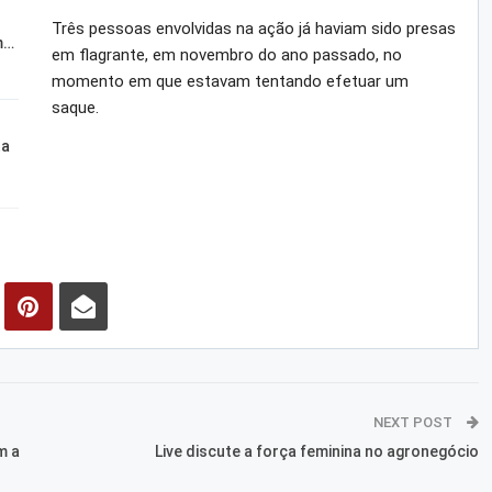
Três pessoas envolvidas na ação já haviam sido presas
m…
em flagrante, em novembro do ano passado, no
momento em que estavam tentando efetuar um
saque.
ta
NEXT POST
m a
Live discute a força feminina no agronegócio