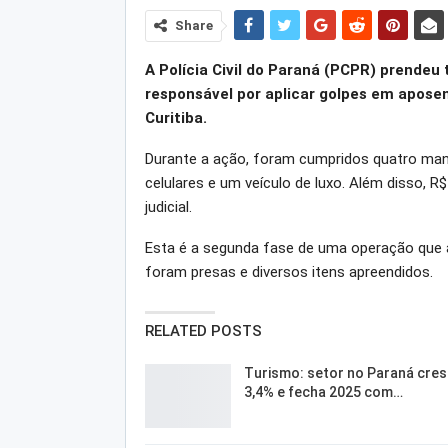
Share
A Polícia Civil do Paraná (PCPR) prendeu
responsável por aplicar golpes em apose
Curitiba.
Durante a ação, foram cumpridos quatro man
celulares e um veículo de luxo. Além disso,
judicial.
Esta é a segunda fase de uma operação que a
foram presas e diversos itens apreendidos.
RELATED POSTS
Turismo: setor no Paraná cre
3,4% e fecha 2025 com…