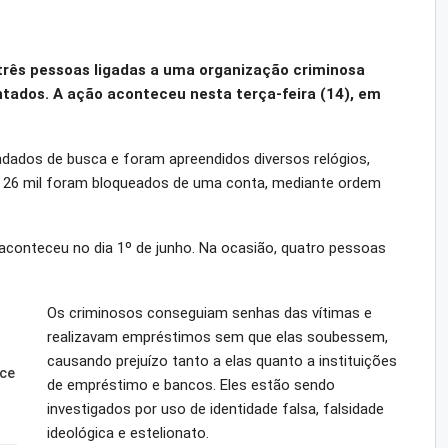
 três pessoas ligadas a uma organização criminosa
ntados. A ação aconteceu nesta terça-feira (14), em
dados de busca e foram apreendidos diversos relógios,
 R$ 26 mil foram bloqueados de uma conta, mediante ordem
conteceu no dia 1º de junho. Na ocasião, quatro pessoas
Os criminosos conseguiam senhas das vítimas e
realizavam empréstimos sem que elas soubessem,
causando prejuízo tanto a elas quanto a instituições
sce
de empréstimo e bancos. Eles estão sendo
investigados por uso de identidade falsa, falsidade
ideológica e estelionato.