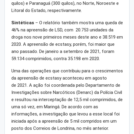
quilos) e Paranaguá (300 quilos), no Norte, Noroeste e
Litoral do Estado, respectivamente.
Sintéticas
– O relatório também mostra uma queda de
46% na apreensão de LSD, com 20.753 unidades da
droga nos nove primeiros meses deste ano e 38.519 em
2020. A apreensão de ecstasy, porém, foi maior que
ano passado. De janeiro a setembro de 2021, foram
59.134 comprimidos, contra 35.198 em 2020.
Uma das operações que contribuiu para o crescimentos
da apreensão de ecstasy aconteceu em agosto
de 2021. A ação foi coordenada pelo Departamento de
Investigações sobre Narcóticos (Denarc) da Polícia Civil
e resultou na interceptação de 12,5 mil comprimidos, de
uma só vez, em Maringá. De acordo com as
informações, a investigação que levou a esse local foi
iniciada após a apreensão de 5 mil compridos em um
posto dos Correios de Londrina, no mês anterior.