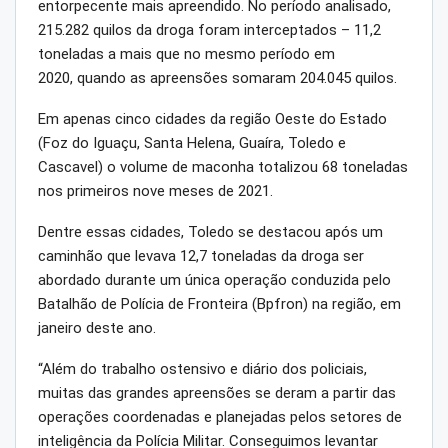
entorpecente mais apreendido. No período analisado,
215.282 quilos da droga foram interceptados – 11,2
toneladas a mais que no mesmo período em
2020, quando as apreensões somaram 204.045 quilos.
Em apenas cinco cidades da região Oeste do Estado
(Foz do Iguaçu, Santa Helena, Guaíra, Toledo e
Cascavel) o volume de maconha totalizou 68 toneladas
nos primeiros nove meses de 2021.
Dentre essas cidades, Toledo se destacou após um
caminhão que levava 12,7 toneladas da droga ser
abordado durante um única operação conduzida pelo
Batalhão de Polícia de Fronteira (Bpfron) na região, em
janeiro deste ano.
“Além do trabalho ostensivo e diário dos policiais,
muitas das grandes apreensões se deram a partir das
operações coordenadas e planejadas pelos setores de
inteligência da Polícia Militar. Conseguimos levantar