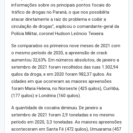
informações sobre os principais pontos focais do
tráfico de drogas no Paraná, o que nos possibilita
atacar diretamente a raiz do problema e coibir a
circulação de drogas”, explicou o comandante-geral da
Polícia Militar, coronel Hudson Leôncio Teixeira.
Se comparados os primeiros nove meses de 2021 com
o mesmo período de 2020, a apreensão de crack
aumentou 32,63%. Em números absolutos, de janeiro a
setembro de 2021 foram recolhidos das ruas 1.302,94
quilos da droga, e em 2020 foram 982,37 quilos. As
cidades em que ocorreram as maiores apreensões
foram Maria Helena, no Noroeste (425 quilos), Curitiba,
(177 quilos) e Londrina (160 quilos).
A quantidade de cocaína diminuiu. De janeiro a
setembro de 2021 foram 2,9 toneladas e no mesmo
período em 2020, 3,3 toneladas. As maiores apreensões
aconteceram em Santa Fé (472 quilos), Umuarama (457