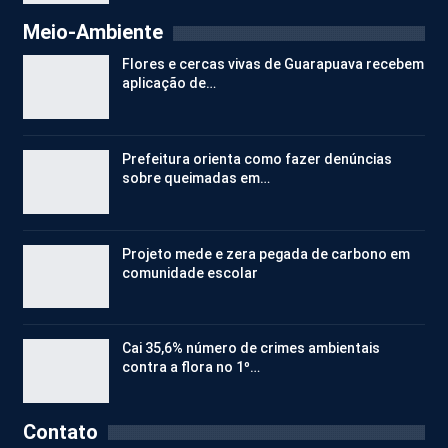
Meio-Ambiente
Flores e cercas vivas de Guarapuava recebem
aplicação de…
Prefeitura orienta como fazer denúncias
sobre queimadas em…
Projeto mede e zera pegada de carbono em
comunidade escolar
Cai 35,6% número de crimes ambientais
contra a flora no 1º…
Contato