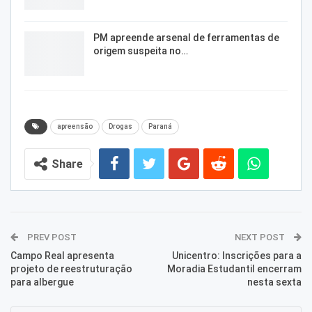
PM apreende arsenal de ferramentas de
origem suspeita no…
apreensão
Drogas
Paraná
Share
PREV POST
NEXT POST
Campo Real apresenta
Unicentro: Inscrições para a
projeto de reestruturação
Moradia Estudantil encerram
para albergue
nesta sexta