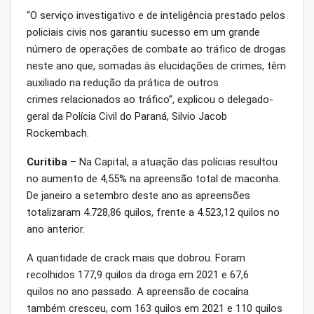
“O serviço investigativo e de inteligência prestado pelos
policiais civis nos garantiu sucesso em um grande
número de operações de combate ao tráfico de drogas
neste ano que, somadas às elucidações de crimes, têm
auxiliado na redução da prática de outros
crimes relacionados ao tráfico”, explicou o delegado-
geral da Polícia Civil do Paraná, Silvio Jacob
Rockembach.
Curitiba
– Na Capital, a atuação das polícias resultou
no aumento de 4,55% na apreensão total de maconha.
De janeiro a setembro deste ano as apreensões
totalizaram 4.728,86 quilos, frente a 4.523,12 quilos no
ano anterior.
A quantidade de crack mais que dobrou. Foram
recolhidos 177,9 quilos da droga em 2021 e 67,6
quilos no ano passado. A apreensão de cocaína
também cresceu, com 163 quilos em 2021 e 110 quilos