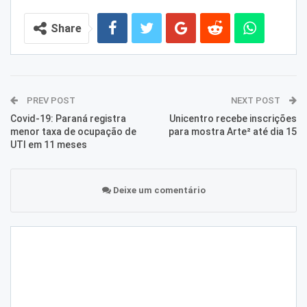
Share
PREV POST
NEXT POST
Covid-19: Paraná registra
Unicentro recebe inscrições
menor taxa de ocupação de
para mostra Arte² até dia 15
UTI em 11 meses
Deixe um comentário