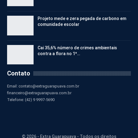
Projeto mede e zera pegada de carbono em
comunidade escolar
Cai 35,6% número de crimes ambientais
contra a flora no 1º…
Contato
Email:
contato@extraguarapuava.com.br
financeiro@extraguarapuava.com.br
Telefone: (42) 9 9997-5690
© 2026 - Extra Guarapuava - Todos os direitos