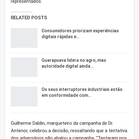
representados.
RELATED POSTS
Consumidores priorizam experiências
digitais rápidas e…
Guarapuava lidera no agro, mas
autoridade digital ainda…
Os seus interruptores industriais estão
em conformidade com…
Guilherme Daldin, marqueteiro da campanha de Dr.
Antenor, celebrou a decisão, ressaltando que a tentativa
dos adversários não abalou a campanha. “Tentaram nos