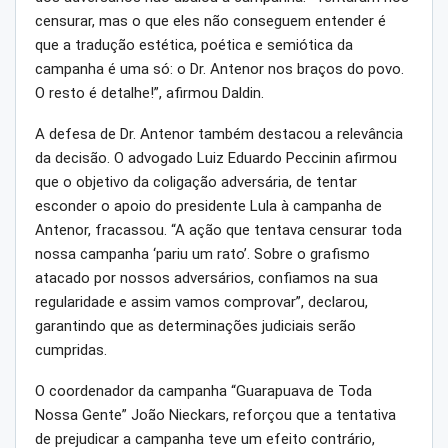
censurar, mas o que eles não conseguem entender é
que a tradução estética, poética e semiótica da
campanha é uma só: o Dr. Antenor nos braços do povo.
O resto é detalhe!”, afirmou Daldin.
A defesa de Dr. Antenor também destacou a relevância
da decisão. O advogado Luiz Eduardo Peccinin afirmou
que o objetivo da coligação adversária, de tentar
esconder o apoio do presidente Lula à campanha de
Antenor, fracassou. “A ação que tentava censurar toda
nossa campanha ‘pariu um rato’. Sobre o grafismo
atacado por nossos adversários, confiamos na sua
regularidade e assim vamos comprovar”, declarou,
garantindo que as determinações judiciais serão
cumpridas.
O coordenador da campanha “Guarapuava de Toda
Nossa Gente” João Nieckars, reforçou que a tentativa
de prejudicar a campanha teve um efeito contrário,