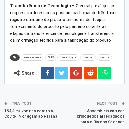
Transferência de Tecnologia
– O edital prevê que as
empresas interessadas possam participar de três fases:
registro sanitário do produto em nome do Tecpar,
fornecimento do produto pelo parceiro durante as
etapas da transferência de tecnologia e transferência
da informação técnica para a fabricação do produto.
Pentavalente
SUS
Tecnologia
Tecpar
Vacina
Share
PREV POST
NEXT POST
154,4 mil vacinas contra a
Assembleia entrega
Covid-19 chegam ao Paraná
brinquedos arrecadados
para o Dia das Crianças