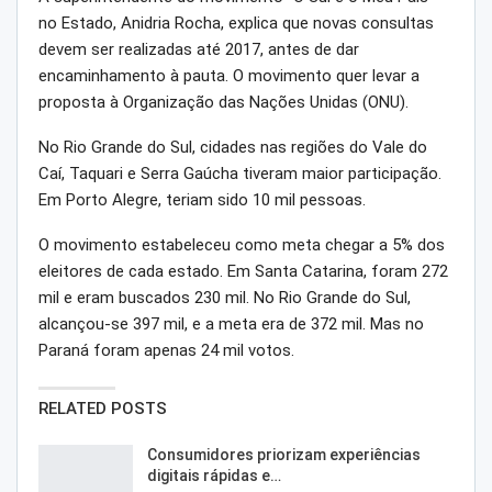
no Estado, Anidria Rocha, explica que novas consultas
devem ser realizadas até 2017, antes de dar
encaminhamento à pauta. O movimento quer levar a
proposta à Organização das Nações Unidas (ONU).
No Rio Grande do Sul, cidades nas regiões do Vale do
Caí, Taquari e Serra Gaúcha tiveram maior participação.
Em Porto Alegre, teriam sido 10 mil pessoas.
O movimento estabeleceu como meta chegar a 5% dos
eleitores de cada estado. Em Santa Catarina, foram 272
mil e eram buscados 230 mil. No Rio Grande do Sul,
alcançou-se 397 mil, e a meta era de 372 mil. Mas no
Paraná foram apenas 24 mil votos.
RELATED POSTS
Consumidores priorizam experiências
digitais rápidas e…