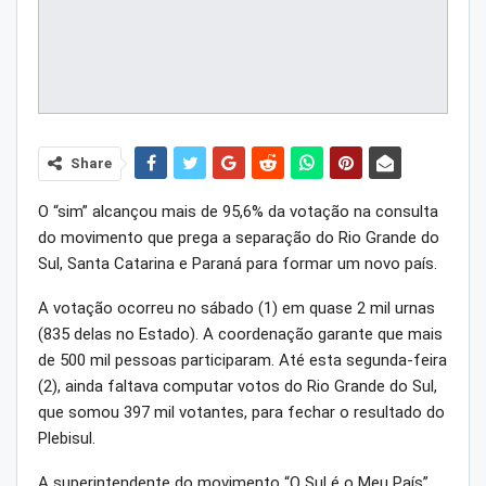
Share
O “sim” alcançou mais de 95,6% da votação na consulta
do movimento que prega a separação do Rio Grande do
Sul, Santa Catarina e Paraná para formar um novo país.
A votação ocorreu no sábado (1) em quase 2 mil urnas
(835 delas no Estado). A coordenação garante que mais
de 500 mil pessoas participaram. Até esta segunda-feira
(2), ainda faltava computar votos do Rio Grande do Sul,
que somou 397 mil votantes, para fechar o resultado do
Plebisul.
A superintendente do movimento “O Sul é o Meu País”