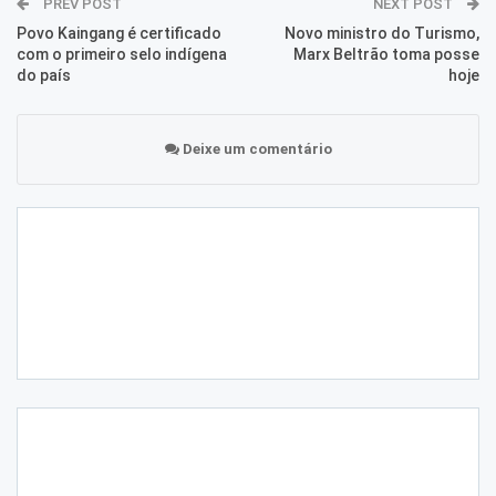
PREV POST
NEXT POST
Povo Kaingang é certificado
Novo ministro do Turismo,
com o primeiro selo indígena
Marx Beltrão toma posse
do país
hoje
Deixe um comentário