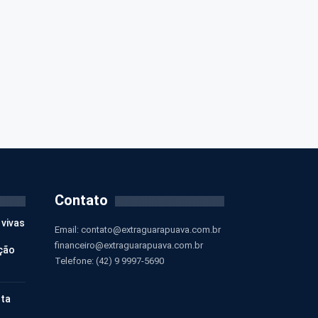
Contato
 vivas
Email:
contato@extraguarapuava.com.br
financeiro@extraguarapuava.com.br
ção
Telefone: (42) 9 9997-5690
nta