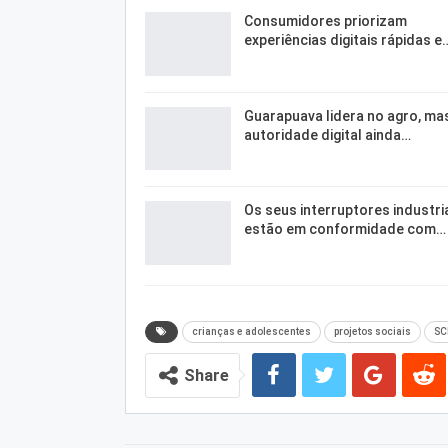
Consumidores priorizam
experiências digitais rápidas e
Guarapuava lidera no agro, ma
autoridade digital ainda…
Os seus interruptores industri
estão em conformidade com…
crianças e adolescentes
projetos sociais
SC
Share