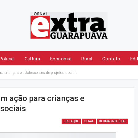
Policial
Cultura
Economia
Rural
Contato
Edi
crianças e adolescentes de projetos sociais
 ação para crianças e
sociais
DESTAQUE
GERAL
ÚLTIMAS NOTÍCIAS