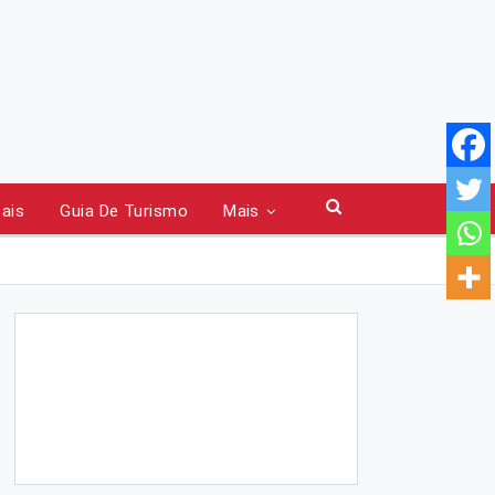
tais
Guia De Turismo
Mais