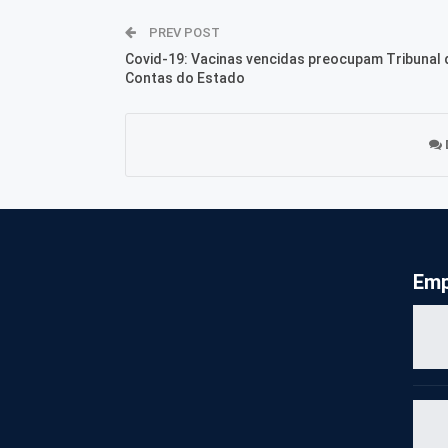
PREV POST
Covid-19: Vacinas vencidas preocupam Tribunal 
Contas do Estado
Emp