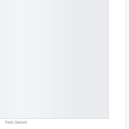
Foto: Secom