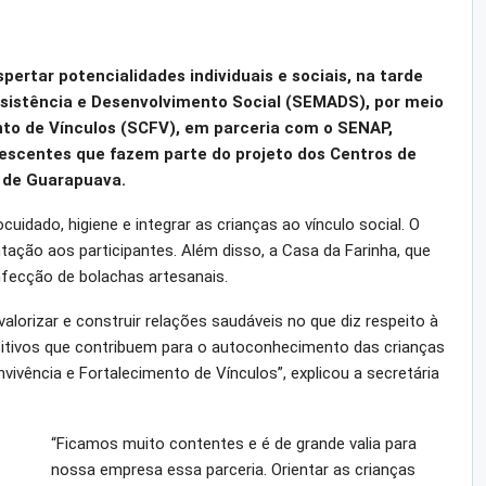
pertar potencialidades individuais e sociais, na tarde
Assistência e Desenvolvimento Social (SEMADS), por meio
nto de Vínculos (SCFV), em parceria com o SENAP,
escentes que fazem parte do projeto dos Centros de
) de Guarapuava.
cuidado, higiene e integrar as crianças ao vínculo social. O
tação aos participantes. Além disso, a Casa da Farinha, que
nfecção de bolachas artesanais.
alorizar e construir relações saudáveis no que diz respeito à
itivos que contribuem para o autoconhecimento das crianças
ivência e Fortalecimento de Vínculos”, explicou a secretária
“Ficamos muito contentes e é de grande valia para
nossa empresa essa parceria. Orientar as crianças