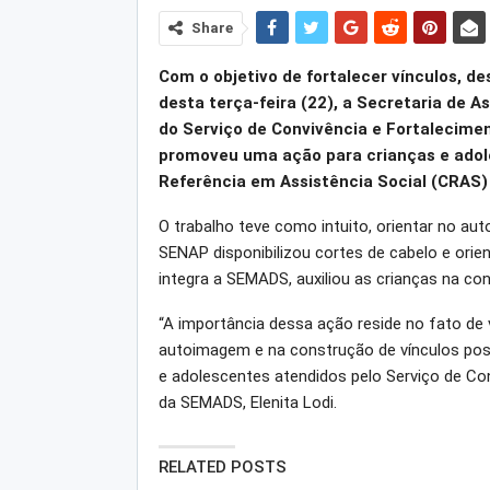
Share
Com o objetivo de fortalecer vínculos, des
desta terça-feira (22), a Secretaria de 
do Serviço de Convivência e Fortalecime
promoveu uma ação para crianças e adol
Referência em Assistência Social (CRAS
O trabalho teve como intuito, orientar no auto
SENAP disponibilizou cortes de cabelo e orien
integra a SEMADS, auxiliou as crianças na co
“A importância dessa ação reside no fato de v
autoimagem e na construção de vínculos pos
e adolescentes atendidos pelo Serviço de Conv
da SEMADS, Elenita Lodi.
RELATED POSTS