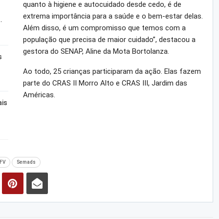
quanto à higiene e autocuidado desde cedo, é de
extrema importância para a saúde e o bem-estar delas.
…
Além disso, é um compromisso que temos com a
população que precisa de maior cuidado”, destacou a
gestora do SENAP, Aline da Mota Bortolanza.
s
Ao todo, 25 crianças participaram da ação. Elas fazem
parte do CRAS II Morro Alto e CRAS III, Jardim das
Américas.
ais
FV
Semads