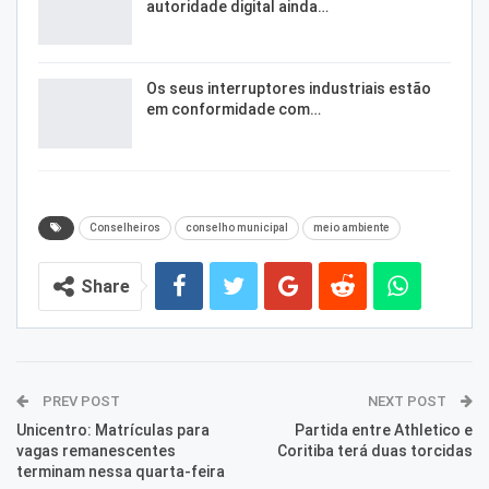
autoridade digital ainda…
Os seus interruptores industriais estão
em conformidade com…
Conselheiros
conselho municipal
meio ambiente
Share
PREV POST
NEXT POST
Unicentro: Matrículas para
Partida entre Athletico e
vagas remanescentes
Coritiba terá duas torcidas
terminam nessa quarta-feira