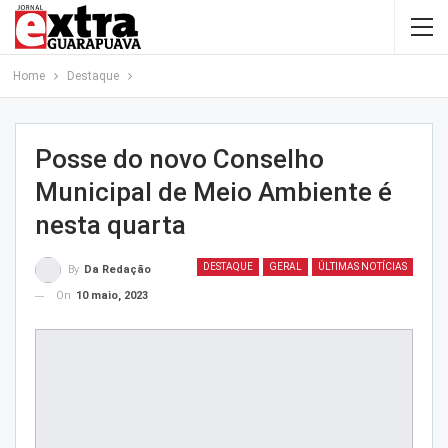
Home
Destaque
Posse do novo Conselho
Municipal de Meio Ambiente é
nesta quarta
DESTAQUE
GERAL
ÚLTIMAS NOTÍCIAS
By
Da Redação
On
10 maio, 2023