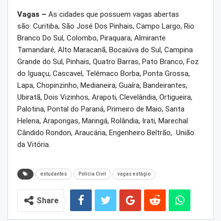
Vagas –
As cidades que possuem vagas abertas
são: Curitiba, São José Dos Pinhais, Campo Largo, Rio
Branco Do Sul, Colombo, Piraquara, Almirante
Tamandaré, Alto Maracanã, Bocaiúva do Sul, Campina
Grande do Sul, Pinhais, Quatro Barras, Pato Branco, Foz
do Iguaçu, Cascavel, Telêmaco Borba, Ponta Grossa,
Lapa, Chopinzinho, Medianeira, Guaíra, Bandeirantes,
Ubiratã, Dois Vizinhos, Arapoti, Clevelândia, Ortigueira,
Palotina, Pontal do Paraná, Primeiro de Maio, Santa
Helena, Arapongas, Maringá, Rolândia, Irati, Marechal
Cândido Rondon, Araucária, Engenheiro Beltrão, União
da Vitória.
estudantes
Polícia Civil
vagas estágio
Share