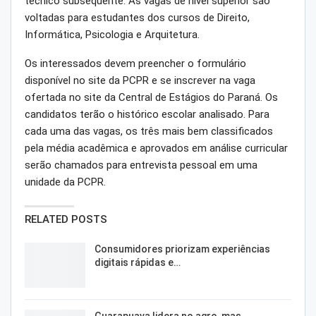
técnico subsequente. As vagas de nível superior são
voltadas para estudantes dos cursos de Direito,
Informática, Psicologia e Arquitetura.
Os interessados devem preencher o formulário
disponível no site da PCPR e se inscrever na vaga
ofertada no site da Central de Estágios do Paraná. Os
candidatos terão o histórico escolar analisado. Para
cada uma das vagas, os três mais bem classificados
pela média acadêmica e aprovados em análise curricular
serão chamados para entrevista pessoal em uma
unidade da PCPR.
RELATED POSTS
Consumidores priorizam experiências
digitais rápidas e…
Guarapuava lidera no agro, mas