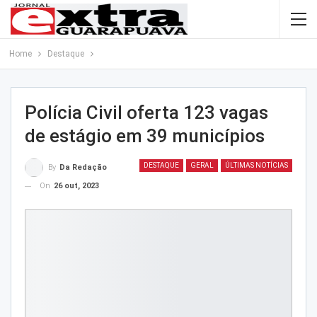
Home
Destaque
Polícia Civil oferta 123 vagas
de estágio em 39 municípios
DESTAQUE
GERAL
ÚLTIMAS NOTÍCIAS
By
Da Redação
On
26 out, 2023