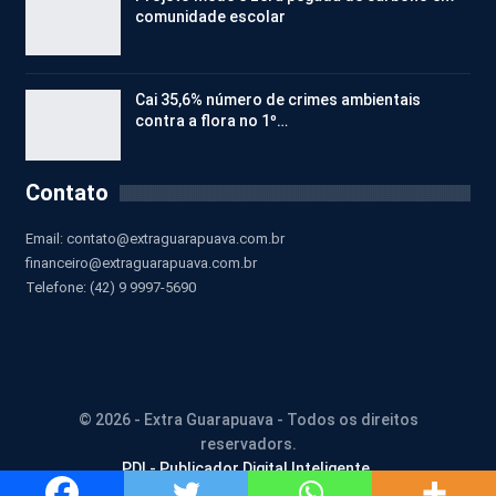
comunidade escolar
Cai 35,6% número de crimes ambientais
contra a flora no 1º…
Contato
Email:
contato@extraguarapuava.com.br
financeiro@extraguarapuava.com.br
Telefone: (42) 9 9997-5690
© 2026 - Extra Guarapuava - Todos os direitos
reservadors.
PDI - Publicador Digital Inteligente.