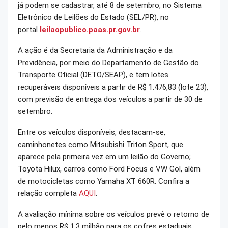
já podem se cadastrar, até 8 de setembro, no Sistema
Eletrônico de Leilões do Estado (SEL/PR), no
portal
leilaopublico.paas.pr.gov.br
.
A ação é da Secretaria da Administração e da
Previdência, por meio do Departamento de Gestão do
Transporte Oficial (DETO/SEAP), e tem lotes
recuperáveis disponíveis a partir de R$ 1.476,83 (lote 23),
com previsão de entrega dos veículos a partir de 30 de
setembro.
Entre os veículos disponíveis, destacam-se,
caminhonetes como Mitsubishi Triton Sport, que
aparece pela primeira vez em um leilão do Governo;
Toyota Hilux, carros como Ford Focus e VW Gol, além
de motocicletas como Yamaha XT 660R. Confira a
relação completa
AQUI
.
A avaliação mínima sobre os veículos prevê o retorno de
pelo menos R$ 1,3 milhão para os cofres estaduais.