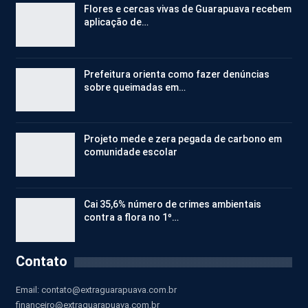
Flores e cercas vivas de Guarapuava recebem
aplicação de…
Prefeitura orienta como fazer denúncias
sobre queimadas em…
Projeto mede e zera pegada de carbono em
comunidade escolar
Cai 35,6% número de crimes ambientais
contra a flora no 1º…
Contato
Email:
contato@extraguarapuava.com.br
financeiro@extraguarapuava.com.br