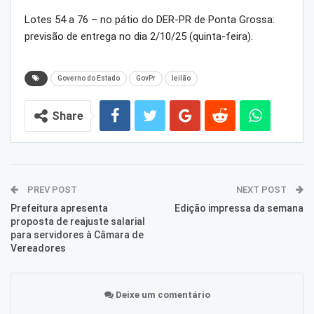
Lotes 54 a 76 – no pátio do DER-PR de Ponta Grossa:
previsão de entrega no dia 2/10/25 (quinta-feira).
Governo do Estado
GovPr
leilão
Share
PREV POST
NEXT POST
Prefeitura apresenta
Edição impressa da semana
proposta de reajuste salarial
para servidores à Câmara de
Vereadores
Deixe um comentário