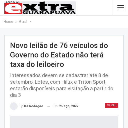
Home
Geral
Novo leilão de 76 veículos do
Governo do Estado não terá
taxa do leiloeiro
Interessados devem se cadastrar até 8 de
setembro. Lotes, com Hilux e Triton Sport,
estarão disponíveis para visitação a partir do
dia 3
GERAL
On
25 ago, 2025
By
Da Redação