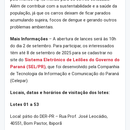
Além de contribuir com a sustentabilidade e a saúde da
população, já que os carros deixam de ficar parados
acumulando sujeira, focos de dengue e gerando outros
problemas ambientais.
Mais Informações
– A abertura de lances será às 10h
do dia 2 de setembro. Para participar, os interessados
têm até 8 de setembro de 2025 para se cadastrar no
site do
Sistema Eletrônico de Leilões do Governo do
Paraná (SEL/PR)
, que foi desenvolvido pela Companhia
de Tecnologia da Informação e Comunicação do Paraná
(Celepar).
Locais, datas e horários de visitação dos lotes:
Lotes 01 a 53
Local: pátio do DER-PR – Rua Prof. José Leocádio,
40551, Bom Pastor, Ibiporã