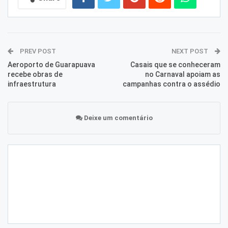
PREV POST
NEXT POST
Aeroporto de Guarapuava
Casais que se conheceram
recebe obras de
no Carnaval apoiam as
infraestrutura
campanhas contra o assédio
Deixe um comentário