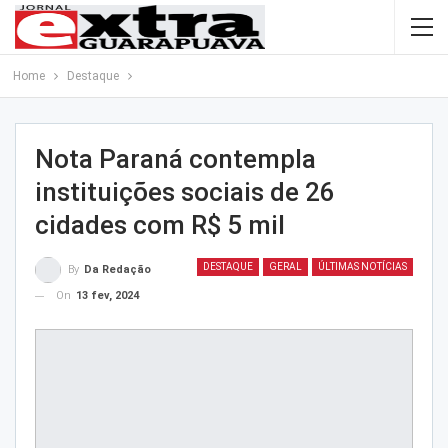
Home
Destaque
Nota Paraná contempla
instituições sociais de 26
cidades com R$ 5 mil
DESTAQUE
GERAL
ÚLTIMAS NOTÍCIAS
By
Da Redação
On
13 fev, 2024