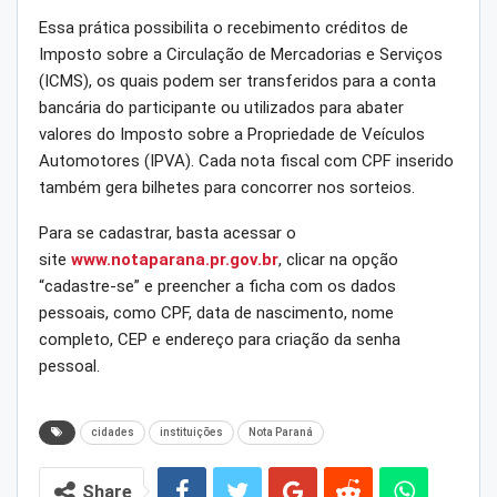
Essa prática possibilita o recebimento créditos de
Imposto sobre a Circulação de Mercadorias e Serviços
(ICMS), os quais podem ser transferidos para a conta
bancária do participante ou utilizados para abater
valores do Imposto sobre a Propriedade de Veículos
Automotores (IPVA). Cada nota fiscal com CPF inserido
também gera bilhetes para concorrer nos sorteios.
Para se cadastrar, basta acessar o
site
www.notaparana.pr.gov.br
, clicar na opção
“cadastre-se” e preencher a ficha com os dados
pessoais, como CPF, data de nascimento, nome
completo, CEP e endereço para criação da senha
pessoal.
cidades
instituições
Nota Paraná
Share