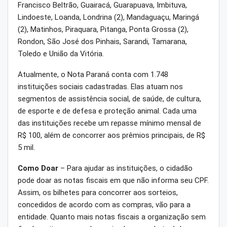
Francisco Beltrão, Guairacá, Guarapuava, Imbituva,
Lindoeste, Loanda, Londrina (2), Mandaguaçu, Maringá
(2), Matinhos, Piraquara, Pitanga, Ponta Grossa (2),
Rondon, São José dos Pinhais, Sarandi, Tamarana,
Toledo e União da Vitória.
Atualmente, o Nota Paraná conta com 1.748
instituições sociais cadastradas. Elas atuam nos
segmentos de assistência social, de saúde, de cultura,
de esporte e de defesa e proteção animal. Cada uma
das instituições recebe um repasse mínimo mensal de
R$ 100, além de concorrer aos prêmios principais, de R$
5 mil.
Como Doar
– Para ajudar as instituições, o cidadão
pode doar as notas fiscais em que não informa seu CPF.
Assim, os bilhetes para concorrer aos sorteios,
concedidos de acordo com as compras, vão para a
entidade. Quanto mais notas fiscais a organização sem