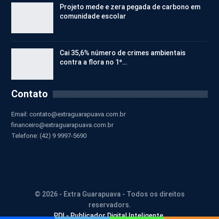
Projeto mede e zera pegada de carbono em
comunidade escolar
Cai 35,6% número de crimes ambientais
contra a flora no 1º…
Contato
Email:
contato@extraguarapuava.com.br
financeiro@extraguarapuava.com.br
Telefone: (42) 9 9997-5690
© 2026 - Extra Guarapuava - Todos os direitos
reservadors.
PDI - Publicador Digital Inteligente.