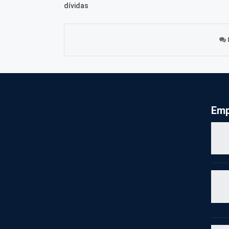
dívidas
Emp