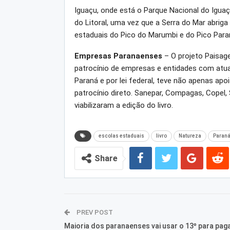
Iguaçu, onde está o Parque Nacional do Iguaçu
do Litoral, uma vez que a Serra do Mar abrig
estaduais do Pico do Marumbi e do Pico Para
Empresas Paranaenses
– O projeto Paisage
patrocínio de empresas e entidades com atuaç
Paraná e por lei federal, teve não apenas ap
patrocínio direto. Sanepar, Compagas, Copel,
viabilizaram a edição do livro.
escolas estaduais
livro
Natureza
Paran
Share
PREV POST
Maioria dos paranaenses vai usar o 13º para pag