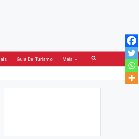
tais
Guia De Turismo
Mais