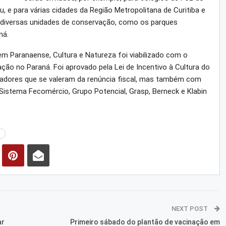
, e para várias cidades da Região Metropolitana de Curitiba e
a diversas unidades de conservação, como os parques
ná.
m Paranaense, Cultura e Natureza foi viabilizado com o
ão no Paraná. Foi aprovado pela Lei de Incentivo à Cultura do
oiadores que se valeram da renúncia fiscal, mas também com
 Sistema Fecomércio, Grupo Potencial, Grasp, Berneck e Klabin
á
NEXT POST
ar
Primeiro sábado do plantão de vacinação em