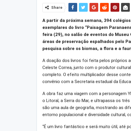
Share
A partir da próxima semana, 394 colégios
exemplares do livro “Paisagem Paranaense
feira (29), no salão de eventos do Museu
áreas de preservação espalhados pelo Pa
pesquisa sobre os biomas, a flora e a fau
A doação dos livros foi feita pelos próprios a
Celeste Correa, junto com o produtor cultural 
completo. O efeito multiplicador desse conte
convênio com a Secretaria estadual da Educa
A obra faz uma viagem com a personagem Yba
o Litoral, a Serra do Mar, e ultrapassa os tr
são uma aula de geografia, mostrando as difer
entorno populacional e diversidade cultural,
“É um livro fantástico e será muito útil, até 