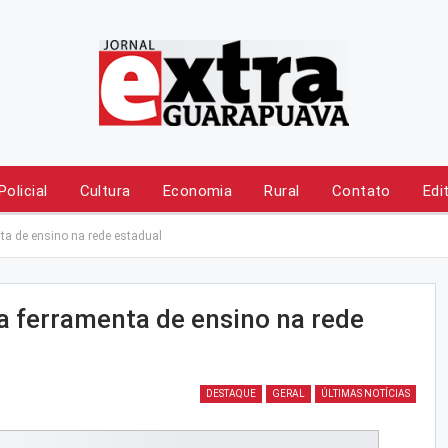
Policial
Cultura
Economia
Rural
Contato
Edi
nta de ensino na rede estadual
ra ferramenta de ensino na rede
DESTAQUE
GERAL
ÚLTIMAS NOTÍCIAS