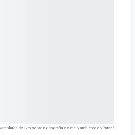
exemplares de livro sobre a geografia e o meio ambiente do Paraná -