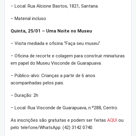
– Local: Rua Alcione Bastos, 1821, Santana.
– Material incluso
Quinta, 25/01 – Uma Noite no Museu
– Visita mediada e oficina “Faça seu museu”.
– Oficina de recorte e colagem para construir miniaturas
em papel do Museu Visconde de Guarapuava.
– Público-alvo: Crianças a partir de 6 anos
acompanhadas pelos pais.
– Duração: 2h
– Local: Rua Visconde de Guarapuava, n.º288, Centro.
As inscrições são gratuitas e podem ser feitas
AQUI
ou
pelo telefone/WhatsApp: (42) 3142 0740.