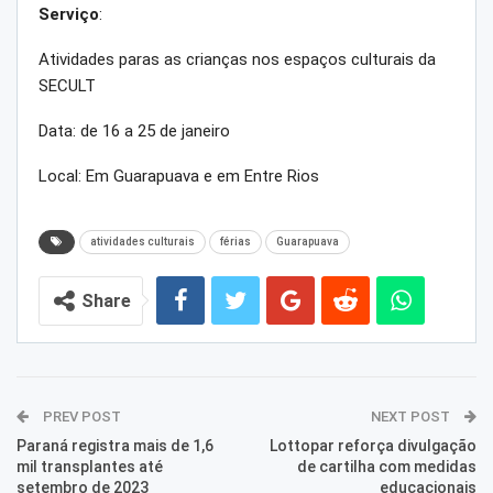
Serviço
:
Atividades paras as crianças nos espaços culturais da
SECULT
Data: de 16 a 25 de janeiro
Local: Em Guarapuava e em Entre Rios
atividades culturais
férias
Guarapuava
Share
PREV POST
NEXT POST
Paraná registra mais de 1,6
Lottopar reforça divulgação
mil transplantes até
de cartilha com medidas
setembro de 2023
educacionais