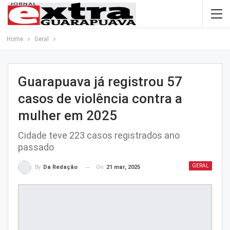
Home
Geral
Guarapuava já registrou 57
casos de violência contra a
mulher em 2025
Cidade teve 223 casos registrados ano
passado
GERAL
On
21 mar, 2025
By
Da Redação