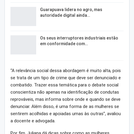
Guarapuava lidera no agro, mas
autoridade digital ainda…
Os seus interruptores industriais estão
em conformidade com…
“A relevância social dessa abordagem é muito alta, pois
se trata de um tipo de crime que deve ser denunciado e
combatido. Trazer essa temática para o debate social
conscientiza não apenas na identificação de condutas
reprováveis, mas informa sobre onde e quando se deve
denunciar. Além disso, é uma forma de as mulheres se
sentirem acolhidas e apoiadas umas às outras”, avaliou
a docente e advogada.
Por fim, Juliana dá dicas
sobre como as mulheres