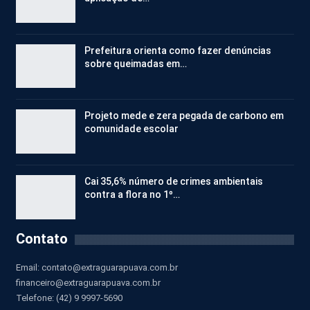
Prefeitura orienta como fazer denúncias
sobre queimadas em…
Projeto mede e zera pegada de carbono em
comunidade escolar
Cai 35,6% número de crimes ambientais
contra a flora no 1º…
Contato
Email:
contato@extraguarapuava.com.br
financeiro@extraguarapuava.com.br
Telefone: (42) 9 9997-5690