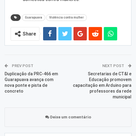
Guarapuava
Violência contra mulher
Share
PREV POST
NEXT POST
Duplicação da PRC-466 em
Secretarias de CT&I e
Guarapuava avança com
Educação promovem
nova ponte e pista de
capacitação em Arduino para
concreto
professores da rede
municipal
Deixe um comentário