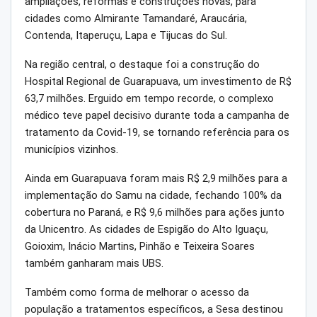
ampliações, reformas e construções novas, para
cidades como Almirante Tamandaré, Araucária,
Contenda, Itaperuçu, Lapa e Tijucas do Sul.
Na região central, o destaque foi a construção do
Hospital Regional de Guarapuava, um investimento de R$
63,7 milhões. Erguido em tempo recorde, o complexo
médico teve papel decisivo durante toda a campanha de
tratamento da Covid-19, se tornando referência para os
municípios vizinhos.
Ainda em Guarapuava foram mais R$ 2,9 milhões para a
implementação do Samu na cidade, fechando 100% da
cobertura no Paraná, e R$ 9,6 milhões para ações junto
da Unicentro. As cidades de Espigão do Alto Iguaçu,
Goioxim, Inácio Martins, Pinhão e Teixeira Soares
também ganharam mais UBS.
Também como forma de melhorar o acesso da
população a tratamentos específicos, a Sesa destinou