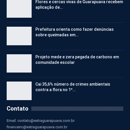
Flores e cercas vivas de Guarapuava recebem
aplicação de…
Prefeitura orienta como fazer denúncias
sobre queimadas em…
Projeto mede e zera pegada de carbono em
comunidade escolar
Cai 35,6% número de crimes ambientais
contra a flora no 1º…
Contato
Email:
contato@extraguarapuava.com.br
financeiro@extraguarapuava.com.br