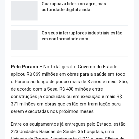
Guarapuava lidera no agro, mas
autoridade digital ainda…
Os seus interruptores industriais estão
em conformidade com…
Pelo Paraná
– No total geral, o Governo do Estado
aplicou R$ 869 milhões em obras para a saúde em todo
o Paraná ao longo de pouco mais de 3 anos e meio. São,
de acordo com a Sesa, R$ 498 milhões entre
construções já concluídas ou em execução e mais R$
371 milhões em obras que estão em tramitação para
serem executadas nos próximos meses.
Entre os equipamentos já entregues pelo Estado, estão
223 Unidades Básicas de Saúde, 35 hospitais, uma
Unidade de Pronto Atendimento (UPA) e uma Clínica da