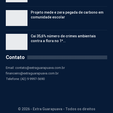
Projeto mede e zera pegada de carbono em
comunidade escolar
Cai 35,6% número de crimes ambientais
contra a flora no 1º…
Contato
Email:
contato@extraguarapuava.com.br
financeiro@extraguarapuava.com.br
Telefone: (42) 9 9997-5690
© 2026 - Extra Guarapuava - Todos os direitos