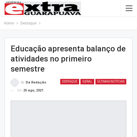
Home
Destaque
Educação apresenta balanço de
atividades no primeiro
semestre
DESTAQUE
GERAL
ÚLTIMAS NOTÍCIAS
By
Da Redação
On
25 ago, 2021