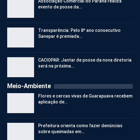
Associação Comercial do Paraná realiza
evento de posse da…
Transparência: Pelo 8º ano consecutivo
Sanepar é premiada…
CACIOPAR: Jantar de posse da nova diretoria
será na próxima…
Meio-Ambiente
Flores e cercas vivas de Guarapuava recebem
aplicação de…
Prefeitura orienta como fazer denúncias
sobre queimadas em…