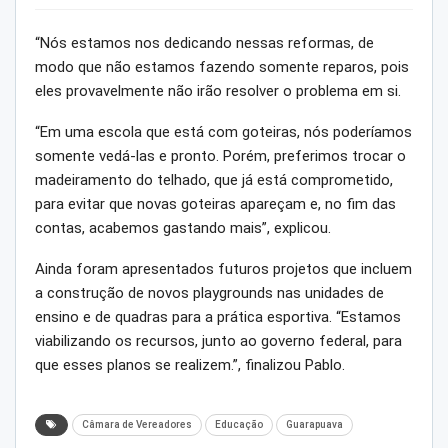
“Nós estamos nos dedicando nessas reformas, de
modo que não estamos fazendo somente reparos, pois
eles provavelmente não irão resolver o problema em si.
“Em uma escola que está com goteiras, nós poderíamos
somente vedá-las e pronto. Porém, preferimos trocar o
madeiramento do telhado, que já está comprometido,
para evitar que novas goteiras apareçam e, no fim das
contas, acabemos gastando mais”, explicou.
Ainda foram apresentados futuros projetos que incluem
a construção de novos playgrounds nas unidades de
ensino e de quadras para a prática esportiva. “Estamos
viabilizando os recursos, junto ao governo federal, para
que esses planos se realizem.”, finalizou Pablo.
Câmara de Vereadores
Educação
Guarapuava