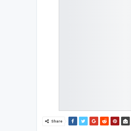
Share