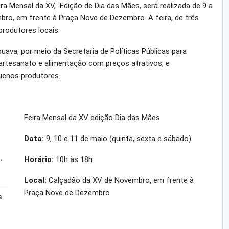
ira Mensal da XV, Edição de Dia das Mães, será realizada de 9 a
ro, em frente à Praça Nove de Dezembro. A feira, de três
 produtores locais.
uava, por meio da Secretaria de Políticas Públicas para
artesanato e alimentação com preços atrativos, e
uenos produtores.
Feira Mensal da XV edição Dia das Mães
Data:
9, 10 e 11 de maio (quinta, sexta e sábado)
…
Horário:
10h às 18h
Local:
Calçadão da XV de Novembro, em frente à
Praça Nove de Dezembro
s