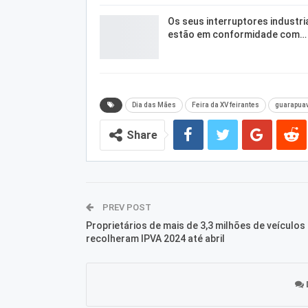
Os seus interruptores industri
estão em conformidade com…
Dia das Mães
Feira da XV feirantes
guarapua
Share
PREV POST
Proprietários de mais de 3,3 milhões de veículos
recolheram IPVA 2024 até abril