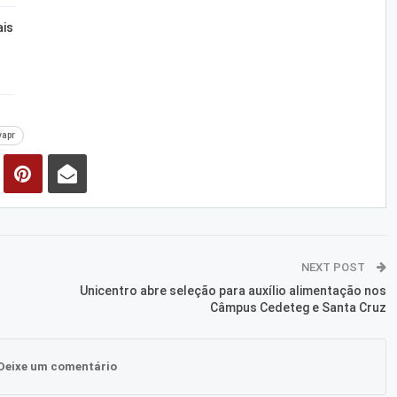
ais
vapr
NEXT POST
Unicentro abre seleção para auxílio alimentação nos
Câmpus Cedeteg e Santa Cruz
Deixe um comentário