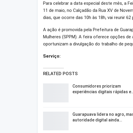
Para celebrar a data especial deste mês, a Fe
11 de maio, no Calçadão da Rua XV de Novemb
dias, que ocorre das 10h às 18h, vai reunir 62
A ação é promovida pela Prefeitura de Guarap
Mulheres (SPPM). A feira oferece opções de 
oportunizam a divulgação do trabalho de peq
Serviço:
RELATED POSTS
Consumidores priorizam
experiências digitais rápidas e
Guarapuava lidera no agro, ma
autoridade digital ainda…