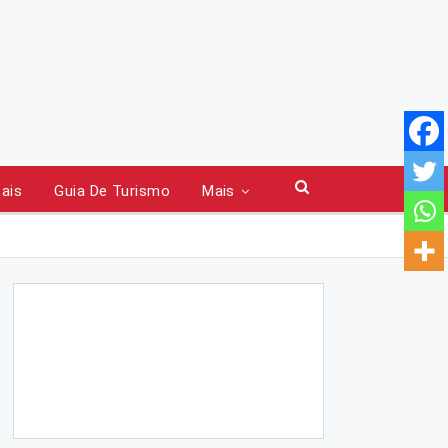
tais
Guia De Turismo
Mais