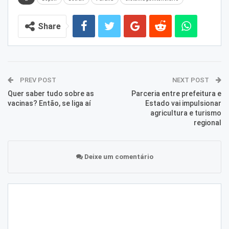
Share
PREV POST
NEXT POST
Quer saber tudo sobre as
Parceria entre prefeitura e
vacinas? Então, se liga aí
Estado vai impulsionar
agricultura e turismo
regional
Deixe um comentário