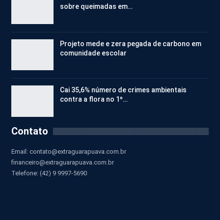
sobre queimadas em…
Projeto mede e zera pegada de carbono em
comunidade escolar
Cai 35,6% número de crimes ambientais
contra a flora no 1º…
Contato
Email:
contato@extraguarapuava.com.br
financeiro@extraguarapuava.com.br
Telefone: (42) 9 9997-5690