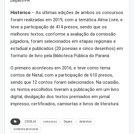
Depen/PR.
Histórico
– As últimas edições de ambos os concursos
foram realizadas em 2019, com a temática Alma Livre, e
teve a participação de 414 presos, sendo que os
melhores textos, conforme a avaliação da comissão
julgadora, foram selecionados em etapas regionais e
estadual e publicados (20 poesias e cinco desenhos) em
formato de livro pela Biblioteca Pública do Paraná.
O primeiro aconteceu em 2016, e teve como tema
contos de Natal, com a participação de 610 presos,
sendo que 12 contos foram selecionados. Na ocasião,
os textos escolhidos tiveram a publicação em um livro
digital, divulgação dos textos premiados em jornal
impresso, certificados, camisetas e livros de literatura.
CEEBJA
concurso
Depen
detentos
sistema prisional