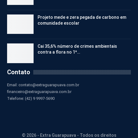
Projeto mede e zera pegada de carbono em
comunidade escolar
Cai 35,6% número de crimes ambientais
contra a flora no 1º…
Contato
Email:
contato@extraguarapuava.com.br
financeiro@extraguarapuava.com.br
Telefone: (42) 9 9997-5690
© 2026 - Extra Guarapuava - Todos os direitos