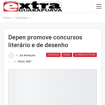
Home
Destaque
Depen promove concursos
literário e de desenho
DESTAQUE
GERAL
ÚLTIMAS NOTÍCIAS
By
Da Redação
On
30 jul, 2021