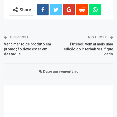
Share
PREV POST
NEXT POST
Vencimento de produto em
Futebol: vem aí mais uma
promoção deve estar em
edição do interbairros; fique
destaque
ligado
Deixe um comentário