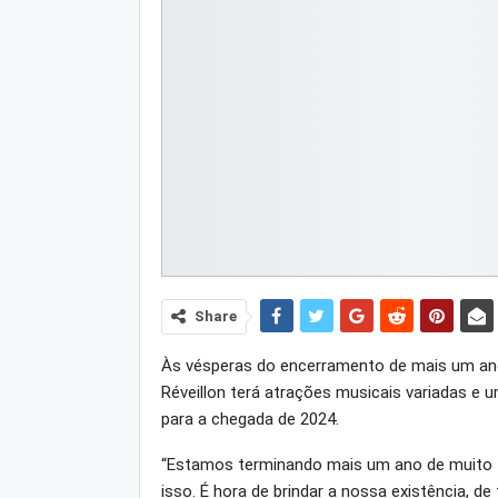
Share
Às vésperas do encerramento de mais um ano
Réveillon terá atrações musicais variadas e
para a chegada de 2024.
“Estamos terminando mais um ano de muito 
isso. É hora de brindar a nossa existência, d