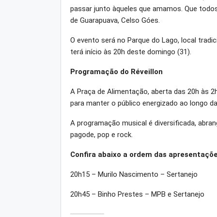
passar junto àqueles que amamos. Que todo
de Guarapuava, Celso Góes.
O evento será no Parque do Lago, local tradic
terá início às 20h deste domingo (31).
Programação do Réveillon
A Praça de Alimentação, aberta das 20h às 
para manter o público energizado ao longo da
A programação musical é diversificada, abra
pagode, pop e rock.
Confira abaixo a ordem das apresentaçõ
20h15 – Murilo Nascimento – Sertanejo
20h45 – Binho Prestes – MPB e Sertanejo