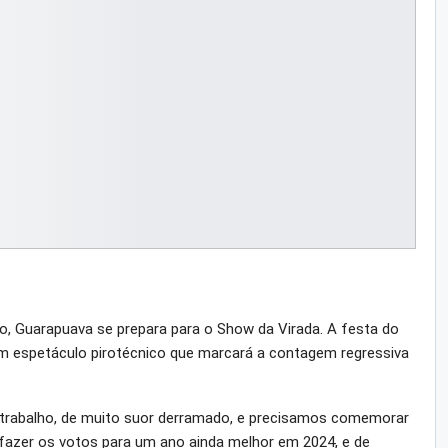
, Guarapuava se prepara para o Show da Virada. A festa do
 um espetáculo pirotécnico que marcará a contagem regressiva
trabalho, de muito suor derramado, e precisamos comemorar
e fazer os votos para um ano ainda melhor em 2024, e de