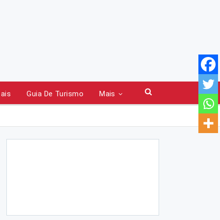
tais
Guia De Turismo
Mais