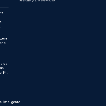
Telefone: (42) 9 9997-5690
nta
e
…
 zera
bono
e
ro de
ais
no 1º…
al Inteligente.