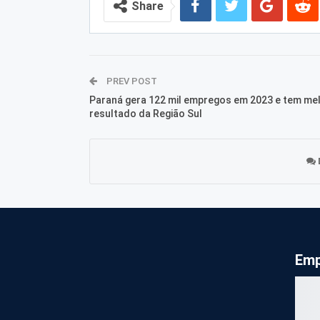
Share
PREV POST
Paraná gera 122 mil empregos em 2023 e tem me
resultado da Região Sul
Emp