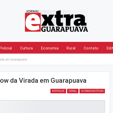
Policial
Cultura
Economia
Rural
Contato
Edi
rada em Guarapuava
Show da Virada em Guarapuava
DESTAQUE
GERAL
ÚLTIMAS NOTÍCIAS