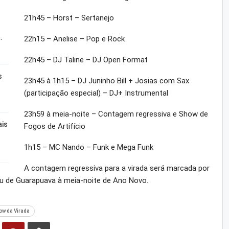
21h45 – Horst – Sertanejo
…
22h15 – Anelise – Pop e Rock
22h45 – DJ Taline – DJ Open Format
s
23h45 à 1h15 – DJ Juninho Bill + Josias com Sax
(participação especial) – DJ+ Instrumental
23h59 à meia-noite – Contagem regressiva e Show de
ais
Fogos de Artifício
1h15 – MC Nando – Funk e Mega Funk
A contagem regressiva para a virada será marcada por
éu de Guarapuava à meia-noite de Ano Novo.
ow da Virada