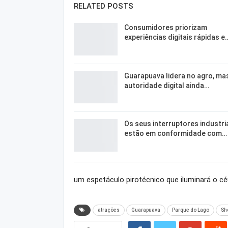
RELATED POSTS
Consumidores priorizam
experiências digitais rápidas e
Guarapuava lidera no agro, ma
autoridade digital ainda…
Os seus interruptores industri
estão em conformidade com…
um espetáculo pirotécnico que iluminará o c
atrações
Guarapuava
Parque do Lago
Sh