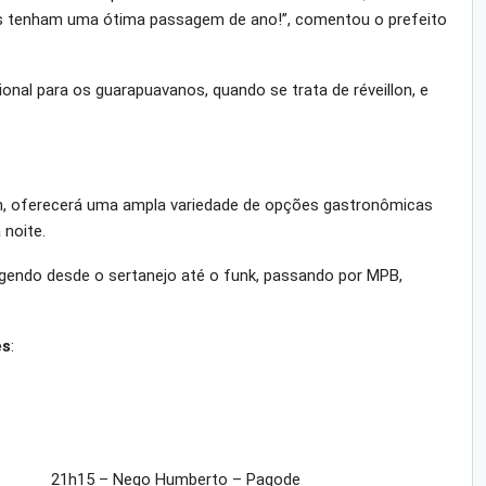
s tenham uma ótima passagem de ano!”, comentou o prefeito
ional para os guarapuavanos, quando se trata de réveillon, e
2h, oferecerá uma ampla variedade de opções gastronômicas
 noite.
ngendo desde o sertanejo até o funk, passando por MPB,
es
:
21h15 – Nego Humberto – Pagode