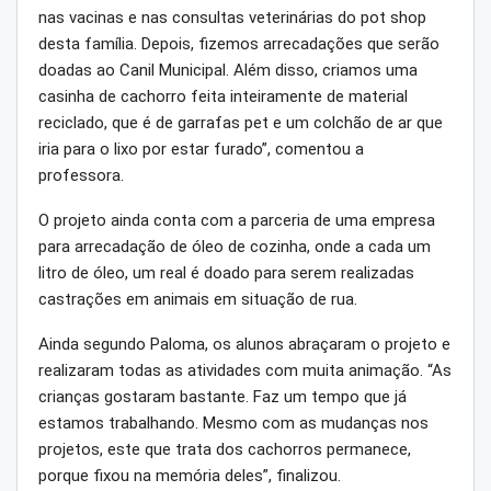
nas vacinas e nas consultas veterinárias do pot shop
desta família. Depois, fizemos arrecadações que serão
doadas ao Canil Municipal. Além disso, criamos uma
casinha de cachorro feita inteiramente de material
reciclado, que é de garrafas pet e um colchão de ar que
iria para o lixo por estar furado”, comentou a
professora.
O projeto ainda conta com a parceria de uma empresa
para arrecadação de óleo de cozinha, onde a cada um
litro de óleo, um real é doado para serem realizadas
castrações em animais em situação de rua.
Ainda segundo Paloma, os alunos abraçaram o projeto e
realizaram todas as atividades com muita animação. “As
crianças gostaram bastante. Faz um tempo que já
estamos trabalhando. Mesmo com as mudanças nos
projetos, este que trata dos cachorros permanece,
porque fixou na memória deles”, finalizou.