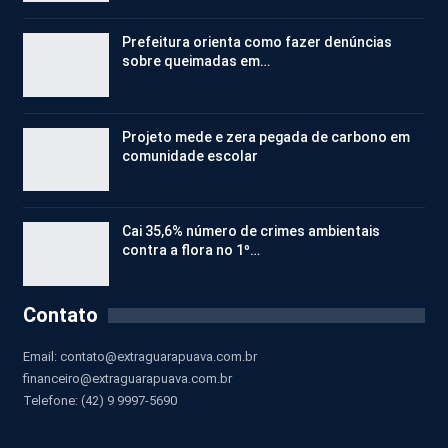
Prefeitura orienta como fazer denúncias
sobre queimadas em…
Projeto mede e zera pegada de carbono em
comunidade escolar
Cai 35,6% número de crimes ambientais
contra a flora no 1º…
Contato
Email:
contato@extraguarapuava.com.br
financeiro@extraguarapuava.com.br
Telefone: (42) 9 9997-5690